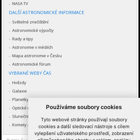
NASA TV
DALŠÍ ASTRONOMICKÉ INFORMACE
Světelné znečištění
Astronomické výpočty
Rady a tipy
Astronomie v médiích
Mapa astronomie v Česku
Astronomické fórum
VYBRANÉ WEBY ČAS
Hvězdy
Galaxie
Planetky
Používáme soubory cookies
Optické úkazy v atmosféře
Sluneční soustava
Tyto webové stránky používají soubory
Komety a meteory
cookies a další sledovací nástroje s cílem
vylepšení uživatelského prostředí, zobrazení