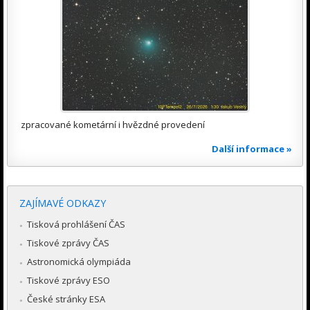
zpracované kometární i hvězdné provedení
Další informace »
ZAJÍMAVÉ ODKAZY
Tisková prohlášení ČAS
Tiskové zprávy ČAS
Astronomická olympiáda
Tiskové zprávy ESO
České stránky ESA