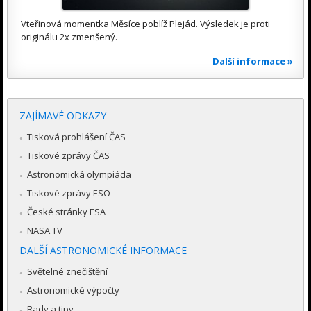
Vteřinová momentka Měsíce poblíž Plejád. Výsledek je proti
originálu 2x zmenšený.
Další informace »
ZAJÍMAVÉ ODKAZY
Tisková prohlášení ČAS
Tiskové zprávy ČAS
Astronomická olympiáda
Tiskové zprávy ESO
České stránky ESA
NASA TV
DALŠÍ ASTRONOMICKÉ INFORMACE
Světelné znečištění
Astronomické výpočty
Rady a tipy