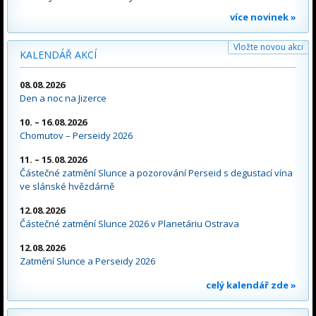
více novinek »
Vložte novou akci
KALENDÁŘ AKCÍ
08.08.2026
Den a noc na Jizerce
10. – 16.08.2026
Chomutov – Perseidy 2026
11. – 15.08.2026
Částečné zatmění Slunce a pozorování Perseid s degustací vína
ve slánské hvězdárně
12.08.2026
Částečné zatmění Slunce 2026 v Planetáriu Ostrava
12.08.2026
Zatmění Slunce a Perseidy 2026
celý kalendář zde »