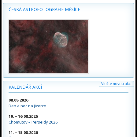
ČESKÁ ASTROFOTOGRAFIE MĚSÍCE
Vložte novou akci
KALENDÁŘ AKCÍ
08.08.2026
Den a noc na Jizerce
10. – 16.08.2026
Chomutov – Perseidy 2026
11. – 15.08.2026