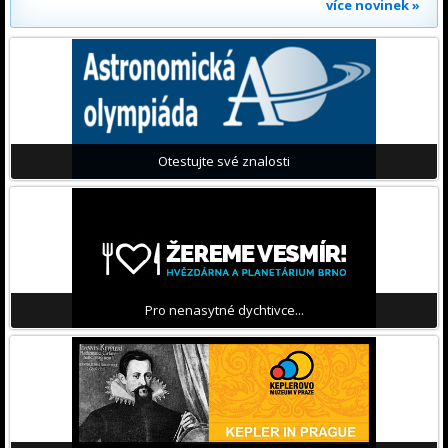
více novinek »
Otestujte své znalosti
Pro nenasytné dychtivce...