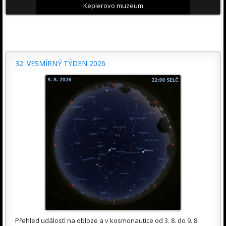
Keplerovo muzeum
32. VESMÍRNÝ TÝDEN 2026
Přehled událostí na obloze a v kosmonautice od 3. 8. do 9. 8.