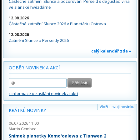
Částečné zatmění Slunce a pozorování Perseid s degustací vína
ve slánské hvězdárně
12.08.2026
Částečné zatmění Slunce 2026 v Planetáriu Ostrava
12.08.2026
Zatmění Slunce a Perseidy 2026
celý kalendář zde »
ODBĚR NOVINEK A AKCÍ
» informace o zasílání novinek a akcí
Vložte svoji novinku
KRÁTKÉ NOVINKY
06.07.2026 11:00
Martin Gembec
Snímek planetky Komo'oalewa z Tianwen 2