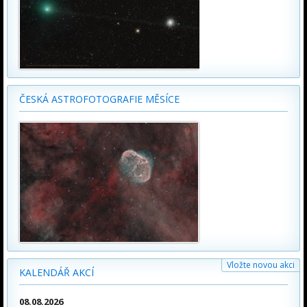
ČESKÁ ASTROFOTOGRAFIE MĚSÍCE
Vložte novou akci
KALENDÁŘ AKCÍ
08.08.2026