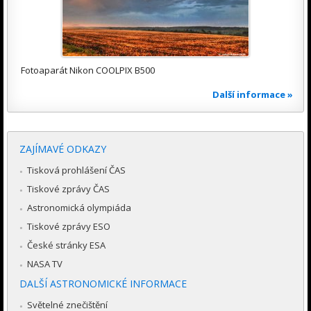
Fotoaparát Nikon COOLPIX B500
Další informace »
ZAJÍMAVÉ ODKAZY
Tisková prohlášení ČAS
Tiskové zprávy ČAS
Astronomická olympiáda
Tiskové zprávy ESO
České stránky ESA
NASA TV
DALŠÍ ASTRONOMICKÉ INFORMACE
Světelné znečištění