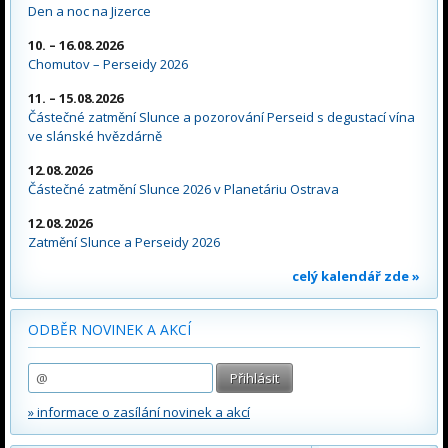
Den a noc na Jizerce
10. – 16.08.2026
Chomutov – Perseidy 2026
11. – 15.08.2026
Částečné zatmění Slunce a pozorování Perseid s degustací vína
ve slánské hvězdárně
12.08.2026
Částečné zatmění Slunce 2026 v Planetáriu Ostrava
12.08.2026
Zatmění Slunce a Perseidy 2026
celý kalendář zde »
ODBĚR NOVINEK A AKCÍ
» informace o zasílání novinek a akcí