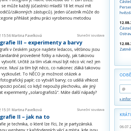
Částe
 se může každý (účastníci mladší 18 let musí mít
Persei
rodičů/zákonných zástupců). Jeden účastník může do
hvězd
tegorie přihlásit jednu práci vyrobenou metodou
12.08.
Částeč
Ostra
2 15:56
Martina Pavelková
Sluneční soustava
grafie III – experimenty a barvy
12.08.
Zatměn
grafii v českém jazyce najdete ledacos, většinou jsou
standardně provedené fotky a návody, jak takovou
i vytvořit. Určitě za tím však musí být něco víc než jen
unce. Musí za tím být něco, co nakonec zláká takovou
ii vyzkoušet. To NĚCO je možnost otázek a
ODBĚ
otografický papír; co vytváří barvy; co udělá vlhkost
pozici počasí; co když nepoužiji plechovku, ale jiný
 experimenty „solarografistů“. Máte další nápady?
» info
2 15:31
Martina Pavelková
Sluneční soustava
KRÁT
grafie II – jak na to
fie je technika, o které lze říci, že je partyzánská.
06.07.
sou vyrobeny z každodenních věcí a místa, kde jsou