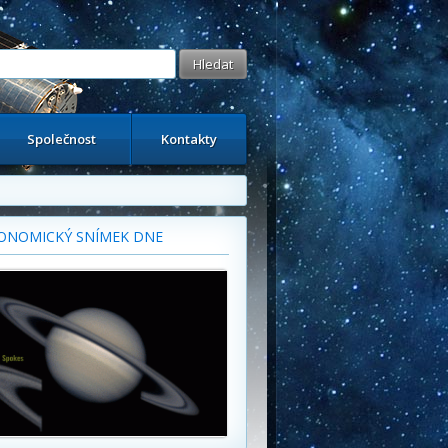
Společnost
Kontakty
ONOMICKÝ SNÍMEK DNE