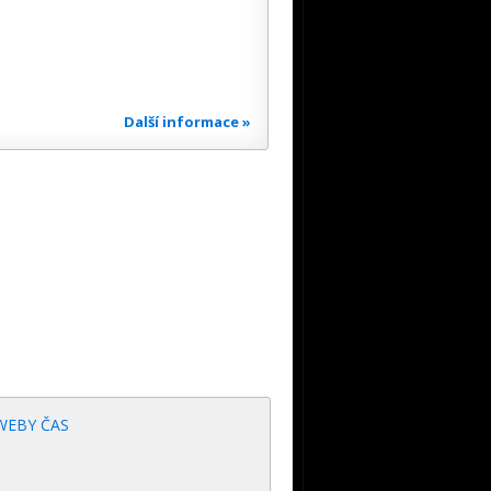
Další informace »
WEBY ČAS