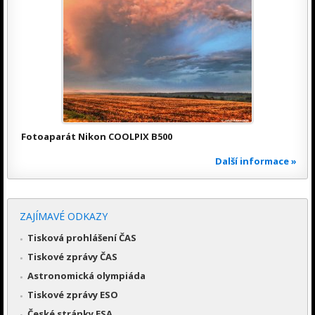
Fotoaparát Nikon COOLPIX B500
Další informace »
ZAJÍMAVÉ ODKAZY
Tisková prohlášení ČAS
Tiskové zprávy ČAS
Astronomická olympiáda
Tiskové zprávy ESO
České stránky ESA