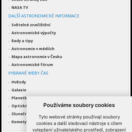
NASA TV
DALŠÍ ASTRONOMICKÉ INFORMACE
Světelné znečištění
Astronomické výpočty
Rady a tipy
Astronomie v médiích
Mapa astronomie v Česku
Astronomické fórum
VYBRANÉ WEBY ČAS
Hvězdy
Galaxie
Planetky
Používáme soubory cookies
Optické úkazy v atmosféře
Sluneční soustava
Tyto webové stránky používají soubory
Komety a meteory
cookies a další sledovací nástroje s cílem
vylepšení uživatelského prostředí, zobrazení