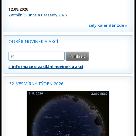
12.08.2026
Zatmění Slunce a Perseidy 2026
celý kalendář zde »
ODBĚR NOVINEK A AKCÍ
» informace o zasílání novinek a akcí
32. VESMÍRNÝ TÝDEN 2026