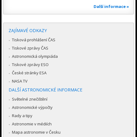
Další informace »
ZAJÍMAVÉ ODKAZY
Tisková prohlášení ČAS
Tiskové zprávy ČAS
Astronomická olympiáda
Tiskové zprávy ESO
České stránky ESA
NASA TV
DALŠÍ ASTRONOMICKÉ INFORMACE
Světelné znečištění
Astronomické výpočty
Rady a tipy
Astronomie v médiích
Mapa astronomie v Česku