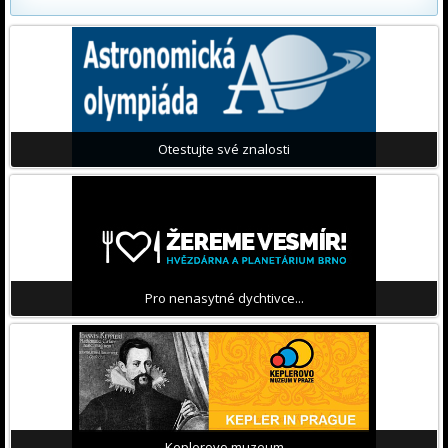
Otestujte své znalosti
Pro nenasytné dychtivce...
Keplerovo muzeum