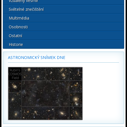
Vzdálený vesmír
Světelné znečištění
Multimédia
Osobnosti
Ostatní
Historie
ASTRONOMICKÝ SNÍMEK DNE