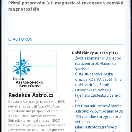
Přímé pozorování 3-D magnetické rekonexe v zemské
magnetosféře
O AUTOROVI
Další články autora (914)
Život s kometami: Sto let od
narození prof. Vladimíra
Vanýska
Čistě studentská česká
družice KOSTKA úspěšně na
oběžné dráze Země
Orbity hvězd odhalují
Redakce Astro.cz
tajemství záblesků u černých
děr
Redakce Astro.cz je tu od roku 1995,
Do Brna míří světová špička
kdy stránky založil
Josef Chlachula
.
Nejaktivnějším přispěvovatelem je
astrofyziky. Sympozium IAUS
od roku 2003
František Martinek
.
405 nabídne i program pro
Šéfredaktorem byl v letech 2007 -
veřejnost
2009
Petr Kubala
, v letech 2010 - 2017
Mladí astrofotografové z
Petr Horálek
, od roku 2017 je jím
Petr