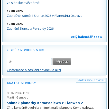
ve slánské hvězdárně
12.08.2026
Částečné zatmění Slunce 2026 v Planetáriu Ostrava
12.08.2026
Zatmění Slunce a Perseidy 2026
celý kalendář zde »
ODBĚR NOVINEK A AKCÍ
» informace o zasílání novinek a akcí
Vložte svoji novinku
KRÁTKÉ NOVINKY
06.07.2026 11:00
Martin Gembec
Snímek planetky Komo'oalewa z Tianwen 2
Čína konečně uvolnila snímek malé planetky Komo'oalewa,