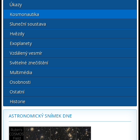
Úkazy
Kosmonautika
Sluneční soustava
Hvězdy
Exoplanety
Vzdálený vesmír
Světelné znečištění
Multimédia
Osobnosti
Ostatní
Historie
ASTRONOMICKÝ SNÍMEK DNE