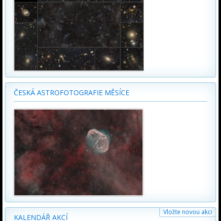
ČESKÁ ASTROFOTOGRAFIE MĚSÍCE
Vložte novou akci
KALENDÁŘ AKCÍ