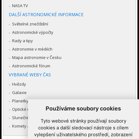
NASA TV
DALŠÍ ASTRONOMICKÉ INFORMACE
Světelné znečištění
Astronomické výpočty
Rady a tipy
Astronomie v médiích
Mapa astronomie v Česku
Astronomické fórum
VYBRANÉ WEBY ČAS
Hvězdy
Galaxie
Planetky
Používáme soubory cookies
Optické úkazy v atmosféře
Sluneční soustava
Tyto webové stránky používají soubory
Komety a meteory
cookies a další sledovací nástroje s cílem
vylepšení uživatelského prostředí, zobrazení