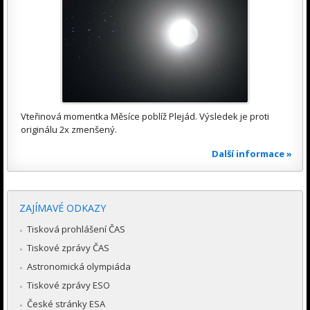
Vteřinová momentka Měsíce poblíž Plejád. Výsledek je proti
originálu 2x zmenšený.
Další informace »
ZAJÍMAVÉ ODKAZY
Tisková prohlášení ČAS
Tiskové zprávy ČAS
Astronomická olympiáda
Tiskové zprávy ESO
České stránky ESA