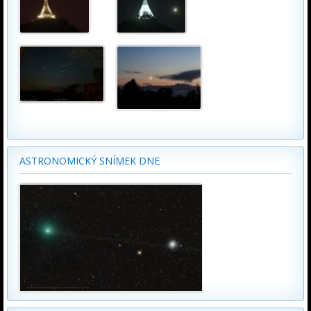
ASTRONOMICKÝ SNÍMEK DNE