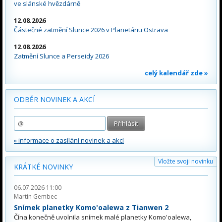
ve slánské hvězdárně
12.08.2026
Částečné zatmění Slunce 2026 v Planetáriu Ostrava
12.08.2026
Zatmění Slunce a Perseidy 2026
celý kalendář zde »
ODBĚR NOVINEK A AKCÍ
» informace o zasílání novinek a akcí
Vložte svoji novinku
KRÁTKÉ NOVINKY
06.07.2026 11:00
Martin Gembec
Snímek planetky Komo'oalewa z Tianwen 2
Čína konečně uvolnila snímek malé planetky Komo'oalewa,