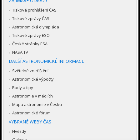
ZAJÍMAVÉ ODKAZY
Tisková prohlášení ČAS
Tiskové zprávy ČAS
Astronomická olympiáda
Tiskové zprávy ESO
České stránky ESA
NASA TV
DALŠÍ ASTRONOMICKÉ INFORMACE
Světelné znečištění
Astronomické výpočty
Rady a tipy
Astronomie v médiích
Mapa astronomie v Česku
Astronomické fórum
VYBRANÉ WEBY ČAS
Hvězdy
Galaxie