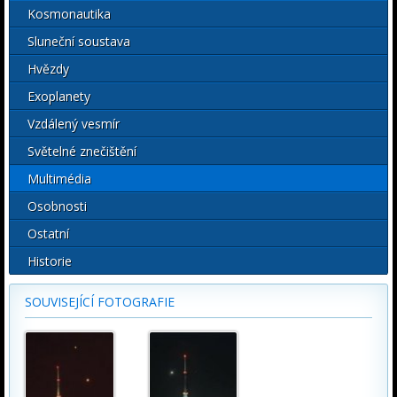
Kosmonautika
Sluneční soustava
Hvězdy
Exoplanety
Vzdálený vesmír
Světelné znečištění
Multimédia
Osobnosti
Ostatní
Historie
SOUVISEJÍCÍ FOTOGRAFIE