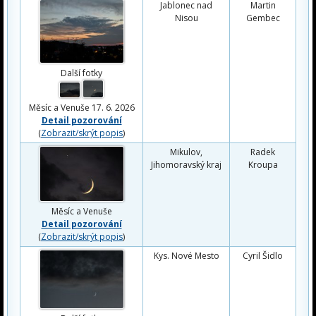
Jablonec nad
Martin
Nisou
Gembec
Další fotky
Měsíc a Venuše 17. 6. 2026
Detail pozorování
(
Zobrazit/skrýt popis
)
Mikulov,
Radek
Jihomoravský kraj
Kroupa
Měsíc a Venuše
Detail pozorování
(
Zobrazit/skrýt popis
)
Kys. Nové Mesto
Cyril Šidlo