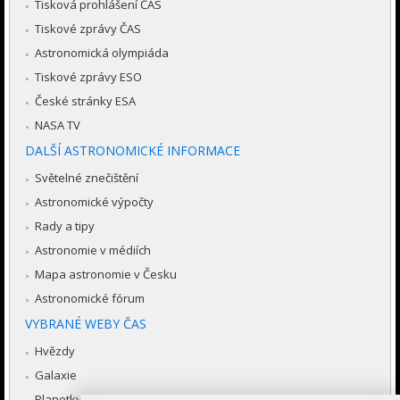
Tisková prohlášení ČAS
Tiskové zprávy ČAS
Astronomická olympiáda
Tiskové zprávy ESO
České stránky ESA
NASA TV
DALŠÍ ASTRONOMICKÉ INFORMACE
Světelné znečištění
Astronomické výpočty
Rady a tipy
Astronomie v médiích
Mapa astronomie v Česku
Astronomické fórum
VYBRANÉ WEBY ČAS
Hvězdy
Galaxie
Planetky