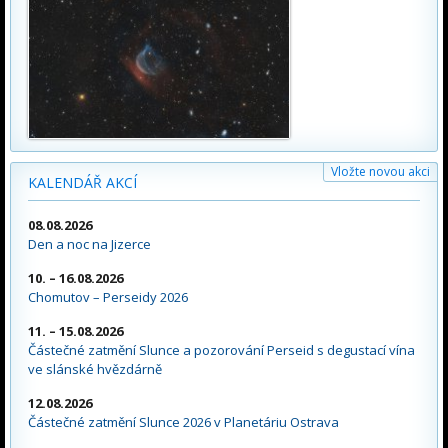
Vložte novou akci
KALENDÁŘ AKCÍ
08.08.2026
Den a noc na Jizerce
10. – 16.08.2026
Chomutov – Perseidy 2026
11. – 15.08.2026
Částečné zatmění Slunce a pozorování Perseid s degustací vína
ve slánské hvězdárně
12.08.2026
Částečné zatmění Slunce 2026 v Planetáriu Ostrava