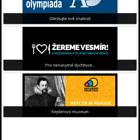
Otestujte své znalosti
Pro nenasytné dychtivce...
Keplerovo muzeum