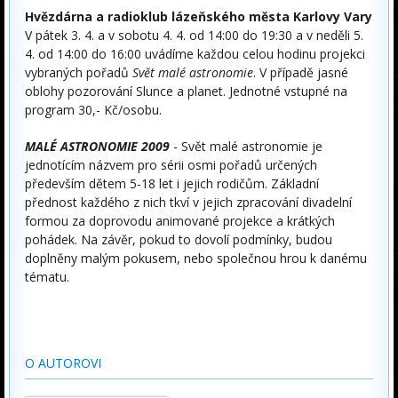
Hvězdárna a radioklub lázeňského města Karlovy Vary
V pátek 3. 4. a v sobotu 4. 4. od 14:00 do 19:30 a v neděli 5.
4. od 14:00 do 16:00 uvádíme každou celou hodinu projekci
vybraných pořadů
Svět malé astronomie
. V případě jasné
oblohy pozorování Slunce a planet. Jednotné vstupné na
program 30,- Kč/osobu.
MALÉ ASTRONOMIE 2009
- Svět malé astronomie je
jednotícím názvem pro sérii osmi pořadů určených
především dětem 5-18 let i jejich rodičům. Základní
přednost každého z nich tkví v jejich zpracování divadelní
formou za doprovodu animované projekce a krátkých
pohádek. Na závěr, pokud to dovolí podmínky, budou
doplněny malým pokusem, nebo společnou hrou k danému
tématu.
O AUTOROVI