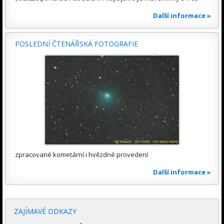
Další informace »
POSLEDNÍ ČTENÁŘSKÁ FOTOGRAFIE
zpracované kometární i hvězdné provedení
Další informace »
ZAJÍMAVÉ ODKAZY