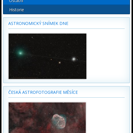
Ostatní
Historie
ASTRONOMICKÝ SNÍMEK DNE
ČESKÁ ASTROFOTOGRAFIE MĚSÍCE