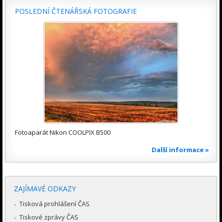
POSLEDNÍ ČTENÁŘSKÁ FOTOGRAFIE
Fotoaparát Nikon COOLPIX B500
Další informace »
ZAJÍMAVÉ ODKAZY
Tisková prohlášení ČAS
Tiskové zprávy ČAS