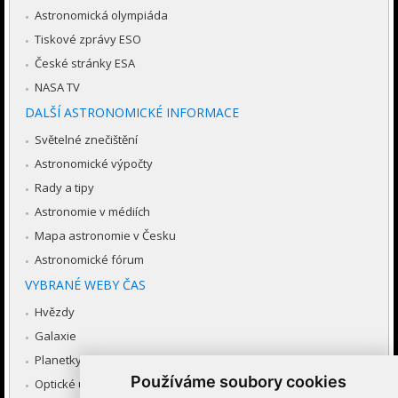
Astronomická olympiáda
Tiskové zprávy ESO
České stránky ESA
NASA TV
DALŠÍ ASTRONOMICKÉ INFORMACE
Světelné znečištění
Astronomické výpočty
Rady a tipy
Astronomie v médiích
Mapa astronomie v Česku
Astronomické fórum
VYBRANÉ WEBY ČAS
Hvězdy
Galaxie
Planetky
Používáme soubory cookies
Optické úkazy v atmosféře