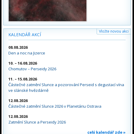
Vložte novou akci
KALENDÁŘ AKCÍ
08.08.2026
Den a noc na Jizerce
10. – 16.08.2026
Chomutov – Perseidy 2026
11. – 15.08.2026
Částečné zatmění Slunce a pozorování Perseid s degustací vína
ve slánské hvězdárně
12.08.2026
Částečné zatmění Slunce 2026 v Planetáriu Ostrava
12.08.2026
Zatmění Slunce a Perseidy 2026
celý kalendář zde »