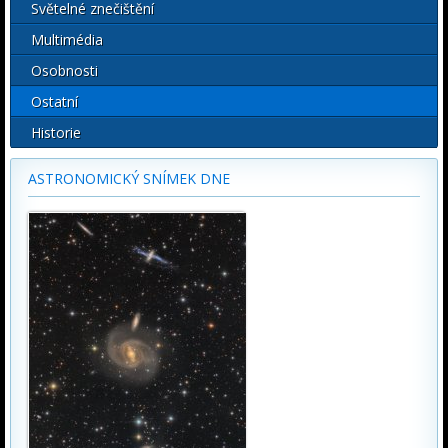
Světelné znečištění
Multimédia
Osobnosti
Ostatní
Historie
ASTRONOMICKÝ SNÍMEK DNE