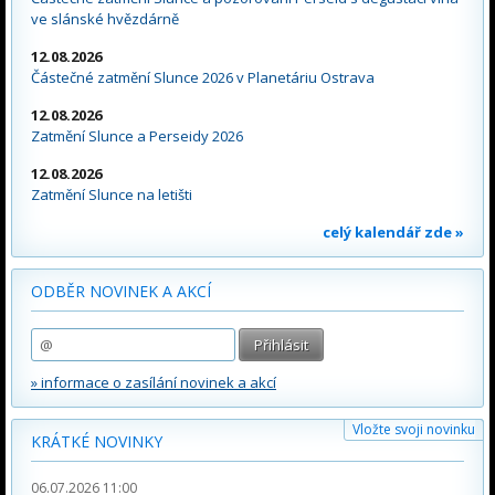
ve slánské hvězdárně
12.08.2026
Částečné zatmění Slunce 2026 v Planetáriu Ostrava
12.08.2026
Zatmění Slunce a Perseidy 2026
12.08.2026
Zatmění Slunce na letišti
celý kalendář zde »
ODBĚR NOVINEK A AKCÍ
» informace o zasílání novinek a akcí
Vložte svoji novinku
KRÁTKÉ NOVINKY
06.07.2026 11:00