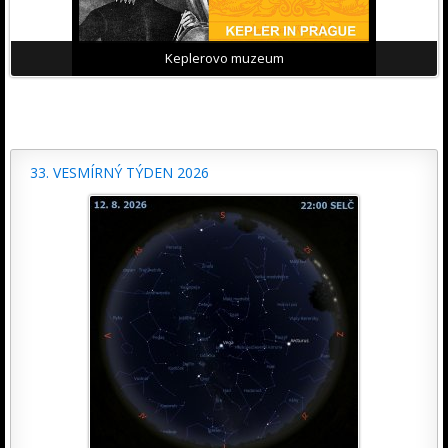
Keplerovo muzeum
33. VESMÍRNÝ TÝDEN 2026