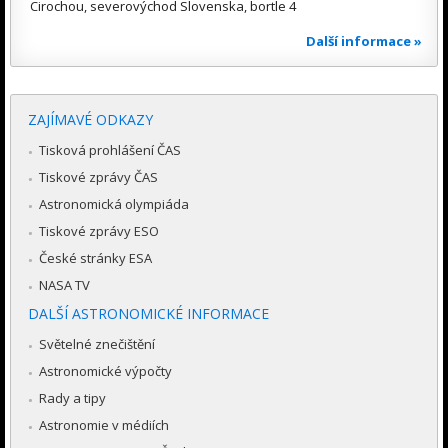
Cirochou, severovýchod Slovenska, bortle 4
Další informace »
ZAJÍMAVÉ ODKAZY
Tisková prohlášení ČAS
Tiskové zprávy ČAS
Astronomická olympiáda
Tiskové zprávy ESO
České stránky ESA
NASA TV
DALŠÍ ASTRONOMICKÉ INFORMACE
Světelné znečištění
Astronomické výpočty
Rady a tipy
Astronomie v médiích