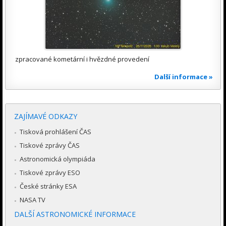
zpracované kometární i hvězdné provedení
Další informace »
ZAJÍMAVÉ ODKAZY
Tisková prohlášení ČAS
Tiskové zprávy ČAS
Astronomická olympiáda
Tiskové zprávy ESO
České stránky ESA
NASA TV
DALŠÍ ASTRONOMICKÉ INFORMACE