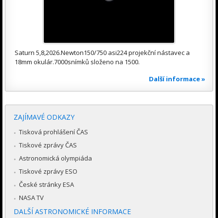
Saturn 5,8,2026.Newton150/750 asi224 projekční nástavec a
18mm okulár.7000snímků složeno na 1500.
Další informace »
ZAJÍMAVÉ ODKAZY
Tisková prohlášení ČAS
Tiskové zprávy ČAS
Astronomická olympiáda
Tiskové zprávy ESO
České stránky ESA
NASA TV
DALŠÍ ASTRONOMICKÉ INFORMACE