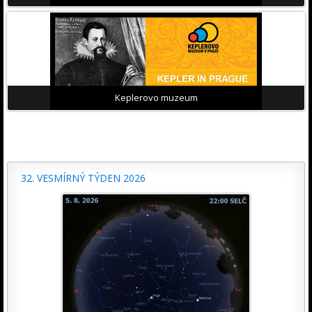
Keplerovo muzeum
32. VESMÍRNÝ TÝDEN 2026