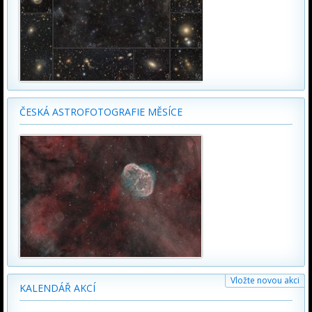
ČESKÁ ASTROFOTOGRAFIE MĚSÍCE
Vložte novou akci
KALENDÁŘ AKCÍ