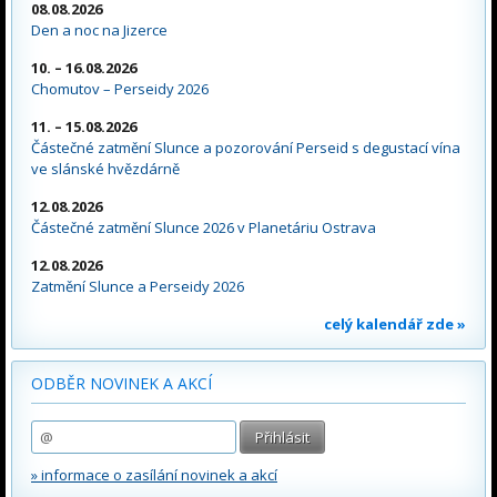
08.08.2026
Den a noc na Jizerce
10. – 16.08.2026
Chomutov – Perseidy 2026
11. – 15.08.2026
Částečné zatmění Slunce a pozorování Perseid s degustací vína
ve slánské hvězdárně
12.08.2026
Částečné zatmění Slunce 2026 v Planetáriu Ostrava
12.08.2026
Zatmění Slunce a Perseidy 2026
celý kalendář zde »
ODBĚR NOVINEK A AKCÍ
» informace o zasílání novinek a akcí