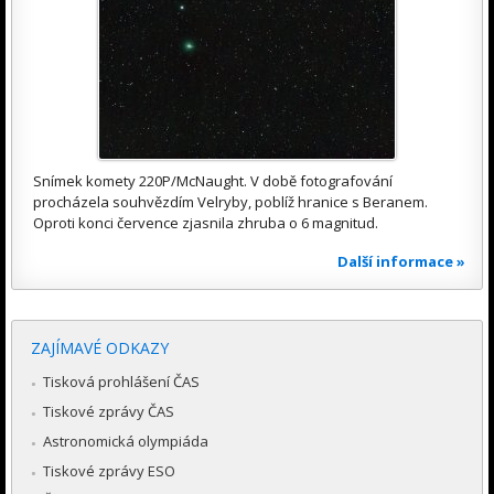
Snímek komety 220P/McNaught. V době fotografování
procházela souhvězdím Velryby, poblíž hranice s Beranem.
Oproti konci července zjasnila zhruba o 6 magnitud.
Další informace »
ZAJÍMAVÉ ODKAZY
Tisková prohlášení ČAS
Tiskové zprávy ČAS
Astronomická olympiáda
Tiskové zprávy ESO