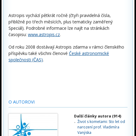
Astropis vychází pětkrát ročně (čtyři pravidelná čísla,
přibližně po třech měsících, plus tematicky zaměřený
Speciál). Podrobné informace lze najít na stránkách
časopisu:
www.astropis.cz
.
Od roku 2008 dostávají Astropis zdarma v rámci členského
příspěvku také všichni členové
České astronomické
společnosti (ČAS)
.
O AUTOROVI
Další články autora (914)
Život s kometami: Sto let od
narození prof. Vladimíra
Vanýska