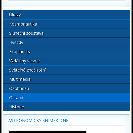
Úkazy
Kosmonautika
Sluneční soustava
Hvězdy
Exoplanety
Vzdálený vesmír
Světelné znečištění
Multimédia
Osobnosti
Ostatní
Historie
ASTRONOMICKÝ SNÍMEK DNE