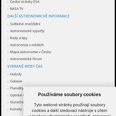
České stránky ESA
NASA TV
DALŠÍ ASTRONOMICKÉ INFORMACE
Světelné znečištění
Astronomické výpočty
Rady a tipy
Astronomie v médiích
Mapa astronomie v Česku
Astronomické fórum
VYBRANÉ WEBY ČAS
Hvězdy
Galaxie
Planetky
Používáme soubory cookies
Optické úkazy v atmosféře
Sluneční soustava
Tyto webové stránky používají soubory
Komety a meteory
cookies a další sledovací nástroje s cílem