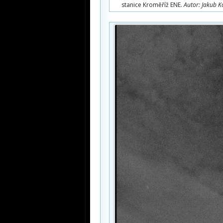
stanice Kroměříž ENE.
Autor: Jakub K