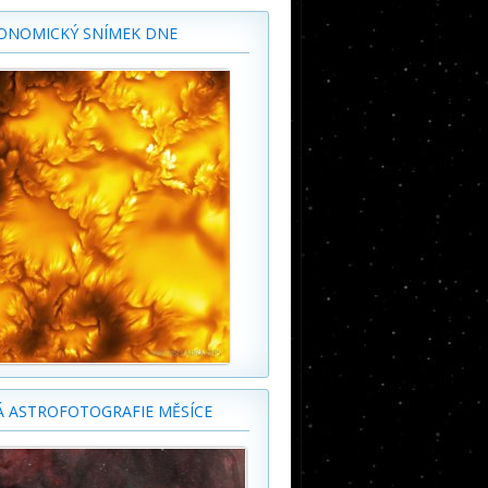
ONOMICKÝ SNÍMEK DNE
Á ASTROFOTOGRAFIE MĚSÍCE