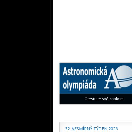
Otestujte své znalosti
32. VESMÍRNÝ TÝDEN 2026