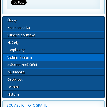
Úkazy
Kosmonautika
Sluneční soustava
Hvězdy
Exoplanety
Vzdálený vesmír
Světelné znečištění
Multimédia
Osobnosti
Ostatní
Historie
SOUVISEJÍCÍ FOTOGRAFIE