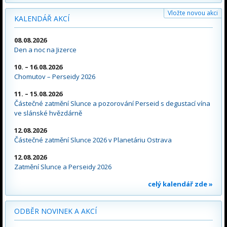
Vložte novou akci
KALENDÁŘ AKCÍ
08.08.2026
Den a noc na Jizerce
10. – 16.08.2026
Chomutov – Perseidy 2026
11. – 15.08.2026
Částečné zatmění Slunce a pozorování Perseid s degustací vína
ve slánské hvězdárně
12.08.2026
Částečné zatmění Slunce 2026 v Planetáriu Ostrava
12.08.2026
Zatmění Slunce a Perseidy 2026
celý kalendář zde »
ODBĚR NOVINEK A AKCÍ