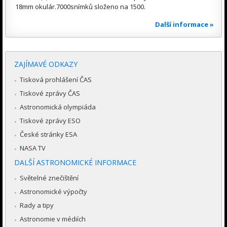
18mm okulár.7000snímků složeno na 1500.
Další informace »
ZAJÍMAVÉ ODKAZY
Tisková prohlášení ČAS
Tiskové zprávy ČAS
Astronomická olympiáda
Tiskové zprávy ESO
České stránky ESA
NASA TV
DALŠÍ ASTRONOMICKÉ INFORMACE
Světelné znečištění
Astronomické výpočty
Rady a tipy
Astronomie v médiích