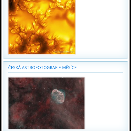
ČESKÁ ASTROFOTOGRAFIE MĚSÍCE