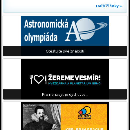
Další články »
Otestujte své znalosti
Pro nenasytné dychtivce...