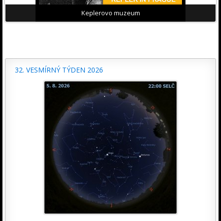
Keplerovo muzeum
32. VESMÍRNÝ TÝDEN 2026