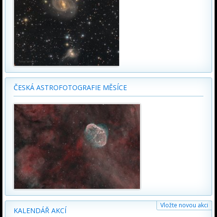
ČESKÁ ASTROFOTOGRAFIE MĚSÍCE
Vložte novou akci
KALENDÁŘ AKCÍ