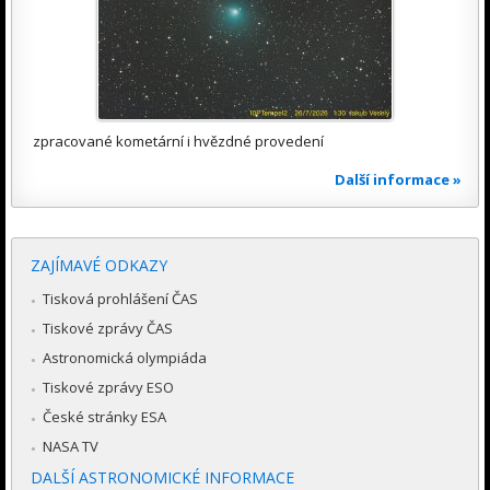
zpracované kometární i hvězdné provedení
Další informace »
ZAJÍMAVÉ ODKAZY
Tisková prohlášení ČAS
Tiskové zprávy ČAS
Astronomická olympiáda
Tiskové zprávy ESO
České stránky ESA
NASA TV
DALŠÍ ASTRONOMICKÉ INFORMACE