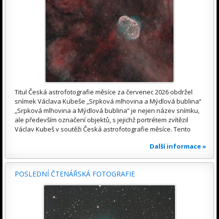
Titul Česká astrofotografie měsíce za červenec 2026 obdržel
snímek Václava Kubeše „Srpková mlhovina a Mýdlová bublina“
„Srpková mlhovina a Mýdlová bublina“ je nejen název snímku,
ale především označení objektů, s jejichž portrétem zvítězil
Václav Kubeš v soutěži Česká astrofotografie měsíce. Tento
Další informace »
POSLEDNÍ ČTENÁŘSKÁ FOTOGRAFIE