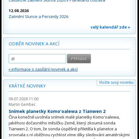
12.08.2026
Zatmění Slunce a Perseidy 2026
celý kalendář zde »
ODBĚR NOVINEK A AKCÍ
» informace o zasílání novinek a akcí
Vložte svoji novinku
KRÁTKÉ NOVINKY
06.07.2026 11:00
Martin Gembec
Snímek planetky Komo'oalewa z Tianwen 2
Čína konečně uvolnila snímek malé planetky Komo'oalewa,
jakéhosi dočasného měsíčku Země, který zkoumá sonda
Tianwen 2. O tom, že sonda úspěšně přiletěla k planetce a
srovnala s ní oběžnou rychlost víme díky sledování amatérskými