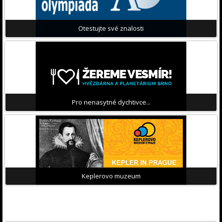
Otestujte své znalosti
Pro nenasytné dychtivce...
Keplerovo muzeum