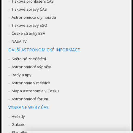
Tisková prohlášení ČAS
Tiskové zprávy ČAS
Astronomická olympiáda
Tiskové zprávy ESO
České stránky ESA
NASA TV
DALŠÍ ASTRONOMICKÉ INFORMACE
Světelné znečištění
Astronomické výpočty
Rady a tipy
Astronomie v médiích
Mapa astronomie v Česku
Astronomické fórum
VYBRANÉ WEBY ČAS
Hvězdy
Galaxie
Planetky