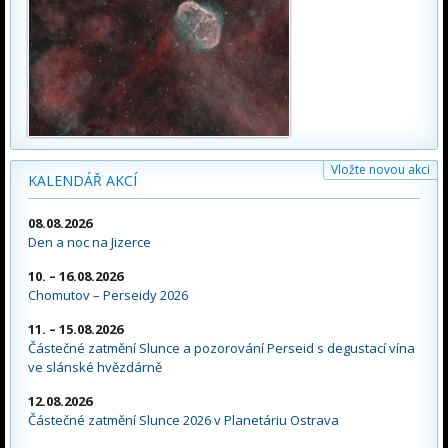
Vložte novou akci
KALENDÁŘ AKCÍ
08.08.2026
Den a noc na Jizerce
10. – 16.08.2026
Chomutov – Perseidy 2026
11. – 15.08.2026
Částečné zatmění Slunce a pozorování Perseid s degustací vína
ve slánské hvězdárně
12.08.2026
Částečné zatmění Slunce 2026 v Planetáriu Ostrava