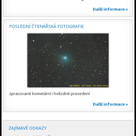
Další informace »
POSLEDNÍ ČTENÁŘSKÁ FOTOGRAFIE
zpracované kometární i hvězdné provedení
Další informace »
ZAJÍMAVÉ ODKAZY