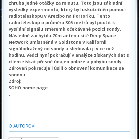
zhruba jedné otáčky za minutu. Toto jsou základní
výsledky experimentu, který byl uskutečněn pomocí
radioteleskopu v Arecibo na Portoriku. Tento
radioteleskop o průměru 305 metrů byl použit k
vysílání signálu směremk očekávané pozici sondy.
Následně zachytila 70m anténa sítě Deep Space
Network umístněná v Goldstone v Kalifornii
signálodražený od sondy a sledovala ji více než
hodinu. Vědci nyní pokračují v analýze získaných dat s
cílem získat přesné údajeo poloze a pohybu sondy.
Zároveň pokračuje i úsilí o obnovení komunikace se
sondou.
Zdroj:
SOHO home page
.
O AUTOROVI