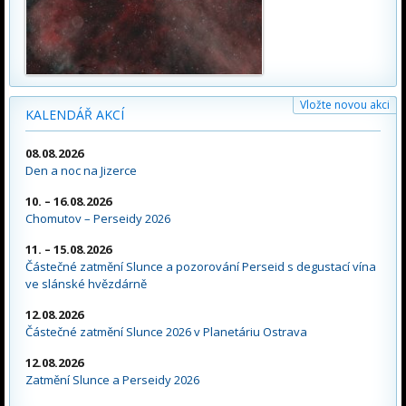
Vložte novou akci
KALENDÁŘ AKCÍ
08.08.2026
Den a noc na Jizerce
10. – 16.08.2026
Chomutov – Perseidy 2026
11. – 15.08.2026
Částečné zatmění Slunce a pozorování Perseid s degustací vína
ve slánské hvězdárně
12.08.2026
Částečné zatmění Slunce 2026 v Planetáriu Ostrava
12.08.2026
Zatmění Slunce a Perseidy 2026