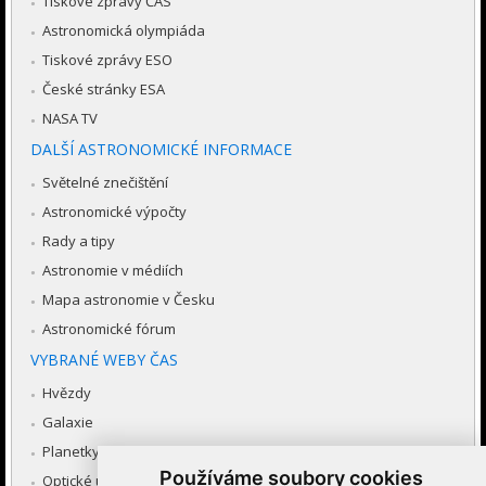
Tiskové zprávy ČAS
Astronomická olympiáda
Tiskové zprávy ESO
České stránky ESA
NASA TV
DALŠÍ ASTRONOMICKÉ INFORMACE
Světelné znečištění
Astronomické výpočty
Rady a tipy
Astronomie v médiích
Mapa astronomie v Česku
Astronomické fórum
VYBRANÉ WEBY ČAS
Hvězdy
Galaxie
Planetky
Používáme soubory cookies
Optické úkazy v atmosféře