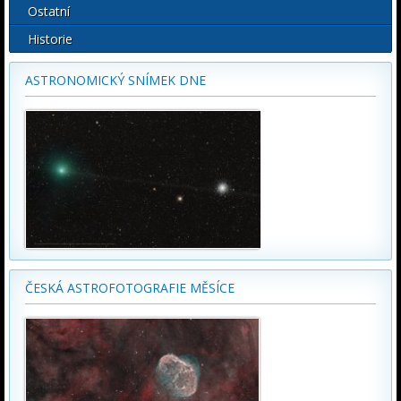
Ostatní
Historie
ASTRONOMICKÝ SNÍMEK DNE
ČESKÁ ASTROFOTOGRAFIE MĚSÍCE