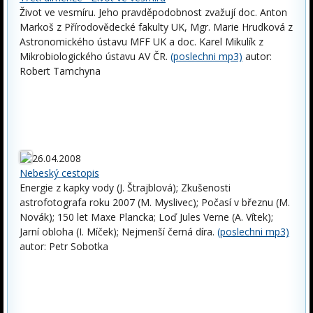
Život ve vesmíru. Jeho pravděpodobnost zvažují doc. Anton
Markoš z Přírodovědecké fakulty UK, Mgr. Marie Hrudková z
Astronomického ústavu MFF UK a doc. Karel Mikulík z
Mikrobiologického ústavu AV ČR.
(poslechni mp3)
autor:
Robert Tamchyna
26.04.2008
Nebeský cestopis
Energie z kapky vody (J. Štrajblová); Zkušenosti
astrofotografa roku 2007 (M. Myslivec); Počasí v březnu (M.
Novák); 150 let Maxe Plancka; Loď Jules Verne (A. Vítek);
Jarní obloha (I. Míček); Nejmenší černá díra.
(poslechni mp3)
autor: Petr Sobotka