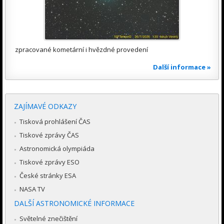
zpracované kometární i hvězdné provedení
Další informace »
ZAJÍMAVÉ ODKAZY
Tisková prohlášení ČAS
Tiskové zprávy ČAS
Astronomická olympiáda
Tiskové zprávy ESO
České stránky ESA
NASA TV
DALŠÍ ASTRONOMICKÉ INFORMACE
Světelné znečištění