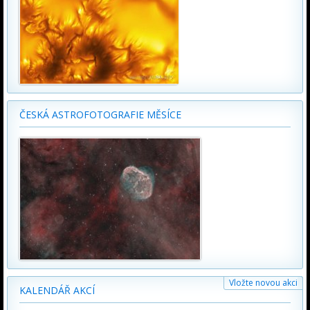
ČESKÁ ASTROFOTOGRAFIE MĚSÍCE
Vložte novou akci
KALENDÁŘ AKCÍ