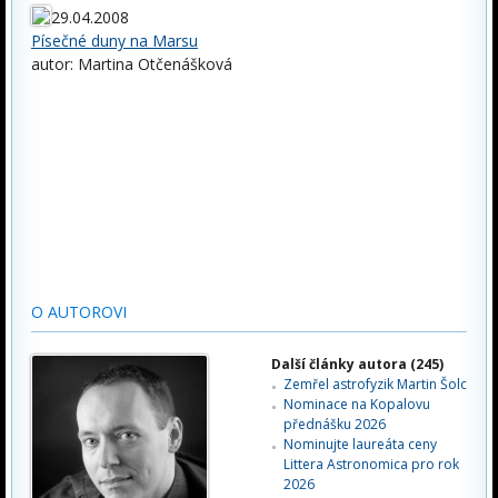
29.04.2008
Písečné duny na Marsu
autor: Martina Otčenášková
O AUTOROVI
Další články autora (245)
Zemřel astrofyzik Martin Šolc
Nominace na Kopalovu
přednášku 2026
Nominujte laureáta ceny
Littera Astronomica pro rok
2026