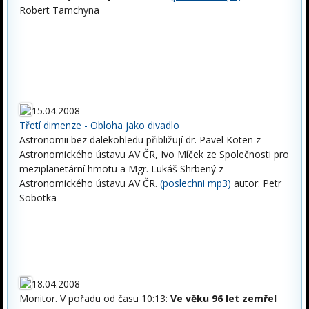
Robert Tamchyna
15.04.2008
Třetí dimenze - Obloha jako divadlo
Astronomii bez dalekohledu přibližují dr. Pavel Koten z
Astronomického ústavu AV ČR, Ivo Míček ze Společnosti pro
meziplanetární hmotu a Mgr. Lukáš Shrbený z
Astronomického ústavu AV ČR.
(poslechni mp3)
autor: Petr
Sobotka
18.04.2008
Monitor. V pořadu od času 10:13:
Ve věku 96 let zemřel