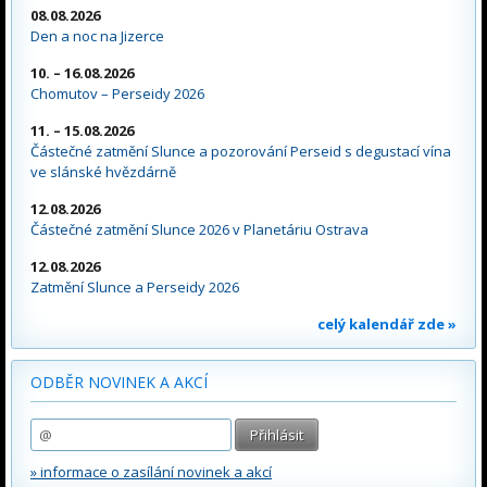
08.08.2026
Den a noc na Jizerce
10. – 16.08.2026
Chomutov – Perseidy 2026
11. – 15.08.2026
Částečné zatmění Slunce a pozorování Perseid s degustací vína
ve slánské hvězdárně
12.08.2026
Částečné zatmění Slunce 2026 v Planetáriu Ostrava
12.08.2026
Zatmění Slunce a Perseidy 2026
celý kalendář zde »
ODBĚR NOVINEK A AKCÍ
» informace o zasílání novinek a akcí