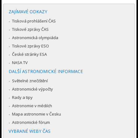
ZAJÍMAVÉ ODKAZY
Tisková prohlášení ČAS
Tiskové zprávy ČAS
Astronomická olympiáda
Tiskové zprávy ESO
České stránky ESA
NASA TV
DALŠÍ ASTRONOMICKÉ INFORMACE
Světelné znečištění
Astronomické výpočty
Rady a tipy
Astronomie v médiích
Mapa astronomie v Česku
Astronomické fórum
VYBRANÉ WEBY ČAS