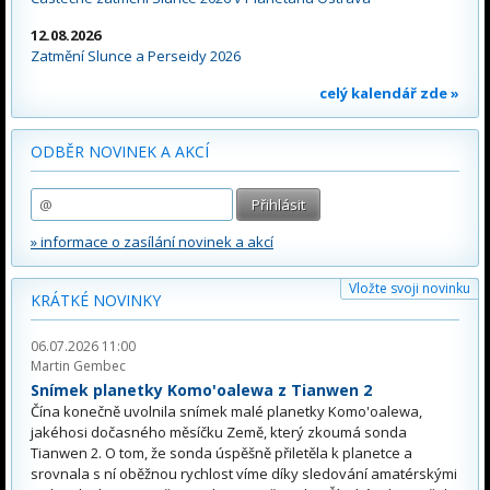
12.08.2026
Zatmění Slunce a Perseidy 2026
celý kalendář zde »
ODBĚR NOVINEK A AKCÍ
» informace o zasílání novinek a akcí
Vložte svoji novinku
KRÁTKÉ NOVINKY
06.07.2026 11:00
Martin Gembec
Snímek planetky Komo'oalewa z Tianwen 2
Čína konečně uvolnila snímek malé planetky Komo'oalewa,
jakéhosi dočasného měsíčku Země, který zkoumá sonda
Tianwen 2. O tom, že sonda úspěšně přiletěla k planetce a
srovnala s ní oběžnou rychlost víme díky sledování amatérskými