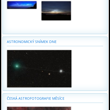
ASTRONOMICKÝ SNÍMEK DNE
ČESKÁ ASTROFOTOGRAFIE MĚSÍCE