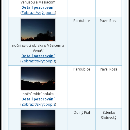
Venušou a Mesiacom
Detail pozorování
(
Zobrazit/skrýt popis
)
Pardubice
Pavel Rosa
noční svítící oblaka s Měsícem a
Venuší
Detail pozorování
(
Zobrazit/skrýt popis
)
Pardubice
Pavel Rosa
noční svítící oblaka
Detail pozorování
(
Zobrazit/skrýt popis
)
Dolný Pial
Zdenko
Sádovský