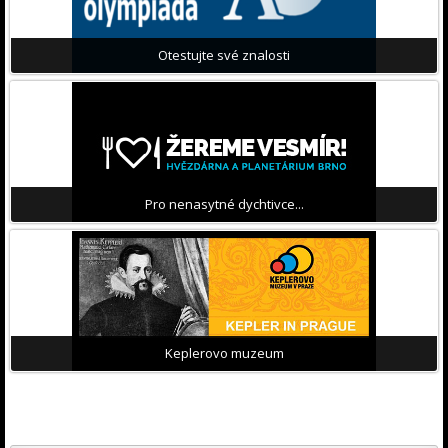
Otestujte své znalosti
Pro nenasytné dychtivce...
Keplerovo muzeum