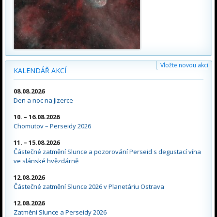
Vložte novou akci
KALENDÁŘ AKCÍ
08.08.2026
Den a noc na Jizerce
10. – 16.08.2026
Chomutov – Perseidy 2026
11. – 15.08.2026
Částečné zatmění Slunce a pozorování Perseid s degustací vína
ve slánské hvězdárně
12.08.2026
Částečné zatmění Slunce 2026 v Planetáriu Ostrava
12.08.2026
Zatmění Slunce a Perseidy 2026