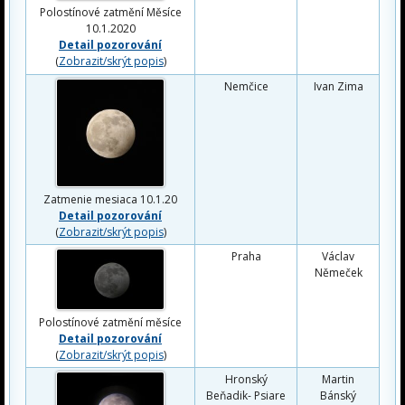
Polostínové zatmění Měsíce
10.1.2020
Detail pozorování
(
Zobrazit/skrýt popis
)
Nemčice
Ivan Zima
Zatmenie mesiaca 10.1.20
Detail pozorování
(
Zobrazit/skrýt popis
)
Praha
Václav
Němeček
Polostínové zatmění měsíce
Detail pozorování
(
Zobrazit/skrýt popis
)
Hronský
Martin
Beňadik- Psiare
Bánský