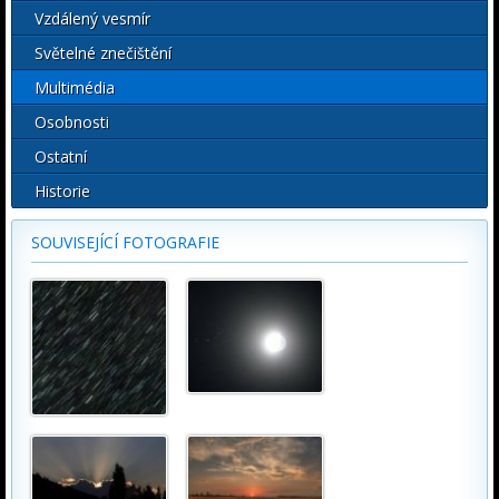
Vzdálený vesmír
Světelné znečištění
Multimédia
Osobnosti
Ostatní
Historie
SOUVISEJÍCÍ FOTOGRAFIE