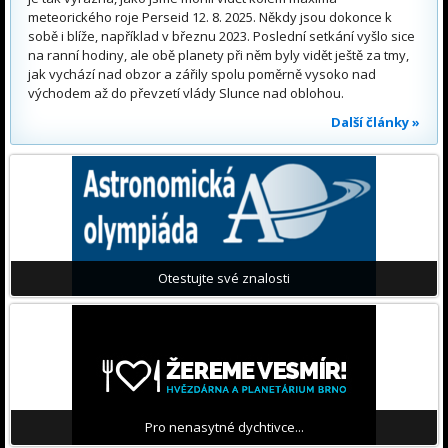
meteorického roje Perseid 12. 8. 2025. Někdy jsou dokonce k
sobě i blíže, například v březnu 2023. Poslední setkání vyšlo sice
na ranní hodiny, ale obě planety při něm byly vidět ještě za tmy,
jak vychází nad obzor a zářily spolu poměrně vysoko nad
východem až do převzetí vlády Slunce nad oblohou.
Další články »
Otestujte své znalosti
Pro nenasytné dychtivce...