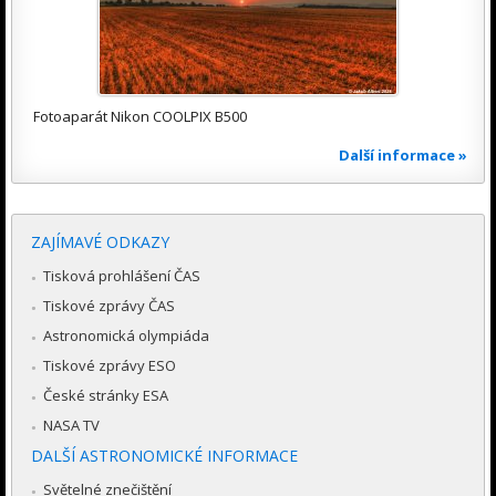
Fotoaparát Nikon COOLPIX B500
Další informace »
ZAJÍMAVÉ ODKAZY
Tisková prohlášení ČAS
Tiskové zprávy ČAS
Astronomická olympiáda
Tiskové zprávy ESO
České stránky ESA
NASA TV
DALŠÍ ASTRONOMICKÉ INFORMACE
Světelné znečištění