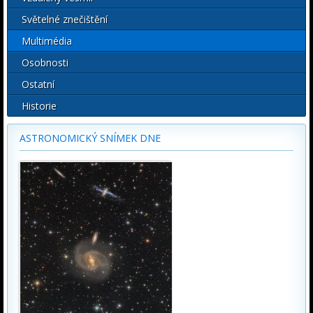
Světelné znečištění
Multimédia
Osobnosti
Ostatní
Historie
ASTRONOMICKÝ SNÍMEK DNE