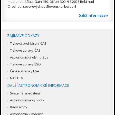
master darkflats Gain 150, Offset 300. 9.8.2026 Belá nad
Cirochou, severovýchod Slovenska, bortle 4
Další informace »
ZAJÍMAVÉ ODKAZY
Tisková prohlášení ČAS
Tiskové zprávy ČAS
Astronomická olympiáda
Tiskové zprávy ESO
České stránky ESA
NASA TV
DALŠÍ ASTRONOMICKÉ INFORMACE
Světelné znečištění
Astronomické výpočty
Rady a tipy
Astronomie v médiích