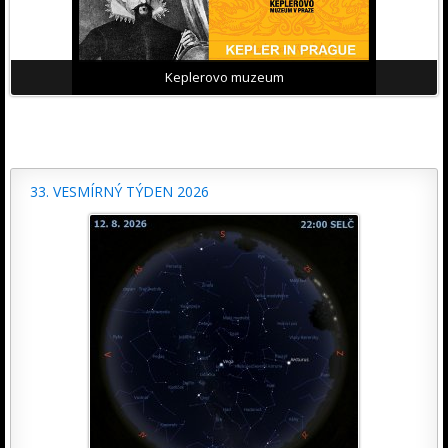
Keplerovo muzeum
33. VESMÍRNÝ TÝDEN 2026