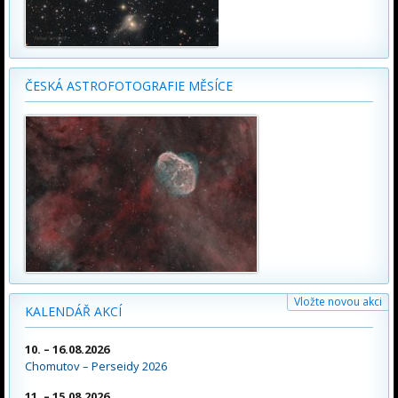
ČESKÁ ASTROFOTOGRAFIE MĚSÍCE
Vložte novou akci
KALENDÁŘ AKCÍ
10. – 16.08.2026
Chomutov – Perseidy 2026
11. – 15.08.2026