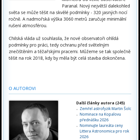
Paranal. Nový největší dalekohled
světa se může těšit na skvělé podmínky - 320 jasných nocí
ročně. A nadmořská výška 3060 metrů zaručuje minimální
rušení atmosférou.
Chilská vláda už souhlasila, že nové observatoři ohlídá
podmínky pro práci, tedy ochranu před světelným
znečištěním a těžařskými pracemi. Můžeme se tak společně
těšit na rok 2018, kdy by měla být celá stavba dokončena.
O AUTOROVI
Další články autora (245)
Zemřel astrofyzik Martin Šolc
Nominace na Kopalovu
přednášku 2026
Nominujte laureáta ceny
Littera Astronomica pro rok
2026