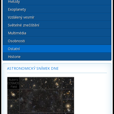
Hvězdy
Exoplanety
Vzdálený vesmír
Světelné znečištění
Multimédia
Osobnosti
Ostatní
Historie
ASTRONOMICKÝ SNÍMEK DNE