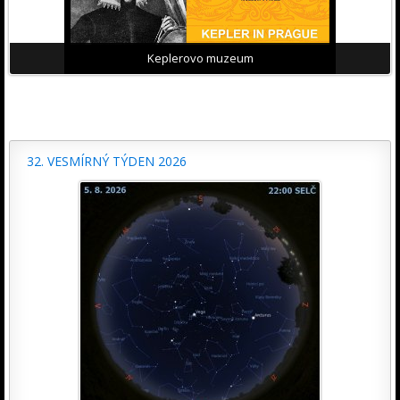
Keplerovo muzeum
32. VESMÍRNÝ TÝDEN 2026