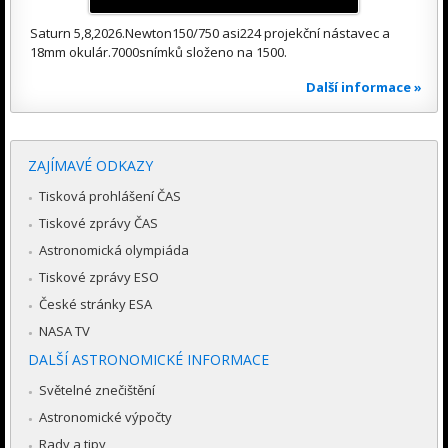
Saturn 5,8,2026.Newton150/750 asi224 projekční nástavec a
18mm okulár.7000snímků složeno na 1500.
Další informace »
ZAJÍMAVÉ ODKAZY
Tisková prohlášení ČAS
Tiskové zprávy ČAS
Astronomická olympiáda
Tiskové zprávy ESO
České stránky ESA
NASA TV
DALŠÍ ASTRONOMICKÉ INFORMACE
Světelné znečištění
Astronomické výpočty
Rady a tipy