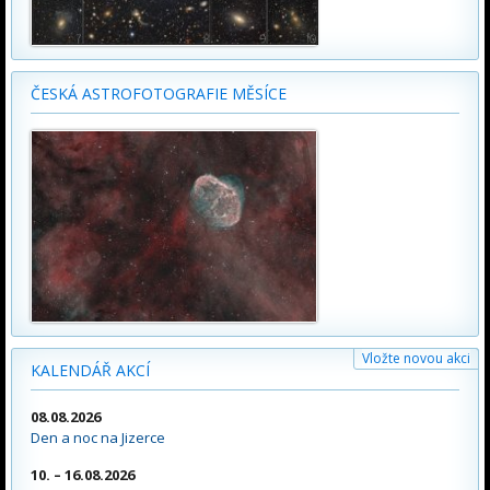
ČESKÁ ASTROFOTOGRAFIE MĚSÍCE
Vložte novou akci
KALENDÁŘ AKCÍ
08.08.2026
Den a noc na Jizerce
10. – 16.08.2026