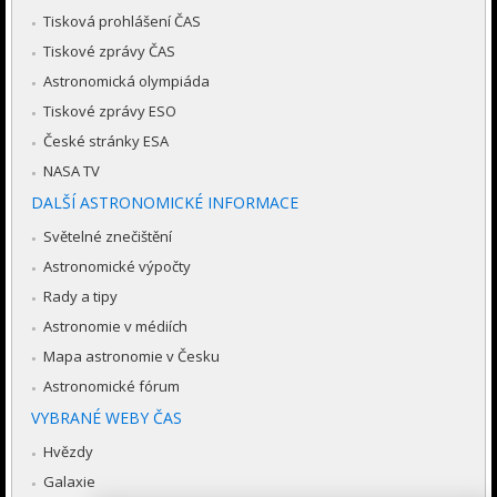
Tisková prohlášení ČAS
Tiskové zprávy ČAS
Astronomická olympiáda
Tiskové zprávy ESO
České stránky ESA
NASA TV
DALŠÍ ASTRONOMICKÉ INFORMACE
Světelné znečištění
Astronomické výpočty
Rady a tipy
Astronomie v médiích
Mapa astronomie v Česku
Astronomické fórum
VYBRANÉ WEBY ČAS
Hvězdy
Galaxie