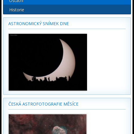
Ostatní
Historie
ASTRONOMICKÝ SNÍMEK DNE
ČESKÁ ASTROFOTOGRAFIE MĚSÍCE