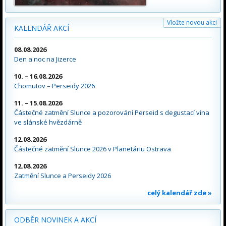
Vložte novou akci
KALENDÁŘ AKCÍ
08.08.2026
Den a noc na Jizerce
10. – 16.08.2026
Chomutov – Perseidy 2026
11. – 15.08.2026
Částečné zatmění Slunce a pozorování Perseid s degustací vína
ve slánské hvězdárně
12.08.2026
Částečné zatmění Slunce 2026 v Planetáriu Ostrava
12.08.2026
Zatmění Slunce a Perseidy 2026
celý kalendář zde »
ODBĚR NOVINEK A AKCÍ