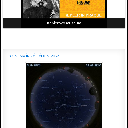
Keplerovo muzeum
32. VESMÍRNÝ TÝDEN 2026