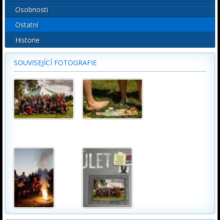
Osobnosti
Ostatní
Historie
SOUVISEJÍCÍ FOTOGRAFIE