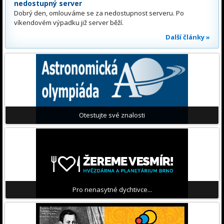
nedostupný server
Dobrý den, omlouváme se za nedostupnost serveru. Po
víkendovém výpadku již server běží.
Další články »
Otestujte své znalosti
Pro nenasytné dychtivce...