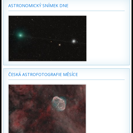
ASTRONOMICKÝ SNÍMEK DNE
ČESKÁ ASTROFOTOGRAFIE MĚSÍCE