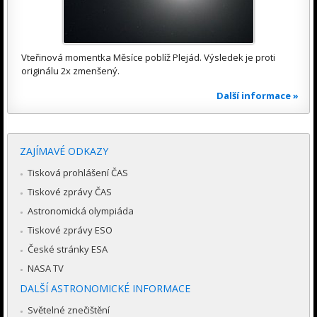
Vteřinová momentka Měsíce poblíž Plejád. Výsledek je proti
originálu 2x zmenšený.
Další informace »
ZAJÍMAVÉ ODKAZY
Tisková prohlášení ČAS
Tiskové zprávy ČAS
Astronomická olympiáda
Tiskové zprávy ESO
České stránky ESA
NASA TV
DALŠÍ ASTRONOMICKÉ INFORMACE
Světelné znečištění