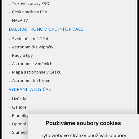
Tiskové zprávy ESO
České stránky ESA
NASA TV
DALŠÍ ASTRONOMICKÉ INFORMACE
Světelné znečištění
Astronomické výpočty
Rady a tipy
Astronomie v médiích
Mapa astronomie v Česku
Astronomické fórum
VYBRANÉ WEBY ČAS
Hvězdy
Galaxie
Planetky
Používáme soubory cookies
Optické úkazy v atmosféře
Sluneční soustava
Tyto webové stránky používají soubory