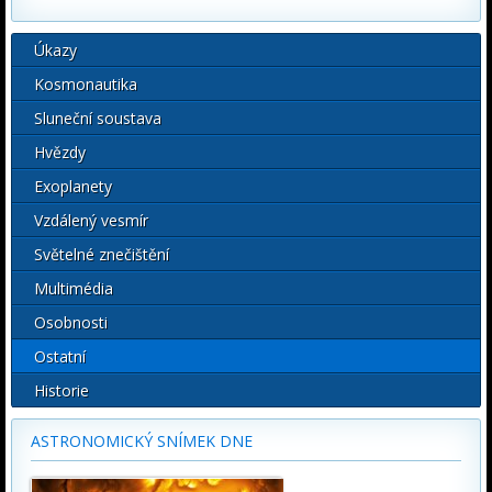
Úkazy
Kosmonautika
Sluneční soustava
Hvězdy
Exoplanety
Vzdálený vesmír
Světelné znečištění
Multimédia
Osobnosti
Ostatní
Historie
ASTRONOMICKÝ SNÍMEK DNE