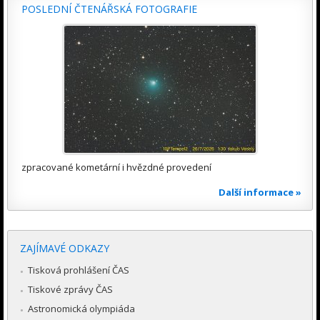
POSLEDNÍ ČTENÁŘSKÁ FOTOGRAFIE
zpracované kometární i hvězdné provedení
Další informace »
ZAJÍMAVÉ ODKAZY
Tisková prohlášení ČAS
Tiskové zprávy ČAS
Astronomická olympiáda