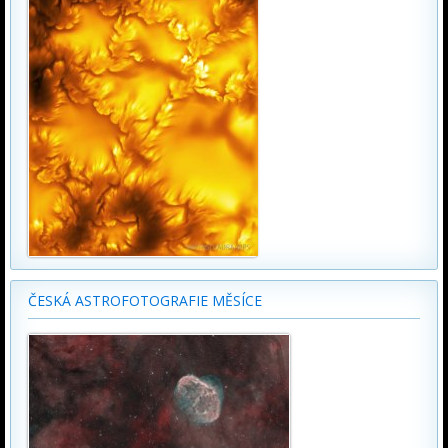
ČESKÁ ASTROFOTOGRAFIE MĚSÍCE