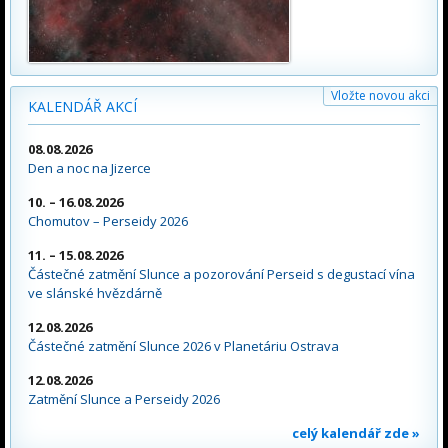
Vložte novou akci
KALENDÁŘ AKCÍ
08.08.2026
Den a noc na Jizerce
10. – 16.08.2026
Chomutov – Perseidy 2026
11. – 15.08.2026
Částečné zatmění Slunce a pozorování Perseid s degustací vína
ve slánské hvězdárně
12.08.2026
Částečné zatmění Slunce 2026 v Planetáriu Ostrava
12.08.2026
Zatmění Slunce a Perseidy 2026
celý kalendář zde »