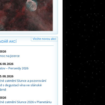
Vložte novou akci
NDÁŘ AKCÍ
2026
noc na Jizerce
16.08.2026
tov – Perseidy 2026
15.08.2026
čné zatmění Slunce a pozorování
d s degustací vína ve slánské
árně
2026
né zatmění Slunce 2026 v Planetáriu