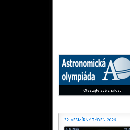
Otestujte své znalosti
32. VESMÍRNÝ TÝDEN 2026