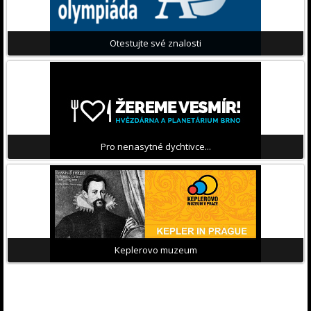
Otestujte své znalosti
Pro nenasytné dychtivce...
Keplerovo muzeum