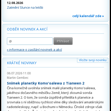
12.08.2026
Zatmění Slunce na letišti
celý kalendář zde »
ODBĚR NOVINEK A AKCÍ
» informace o zasílání novinek a akcí
Vložte svoji novinku
KRÁTKÉ NOVINKY
06.07.2026 11:00
Martin Gembec
Snímek planetky Komo'oalewa z Tianwen 2
Čína konečně uvolnila snímek malé planetky Komo'oalewa,
jakéhosi dočasného měsíčku Země, který zkoumá sonda
Tianwen 2. O tom, že sonda úspěšně přiletěla k planetce a
srovnala s ní oběžnou rychlost víme díky sledování amatérskými
radioteleskopy, např. u Bochumi v Německu. Čínské zdroje však