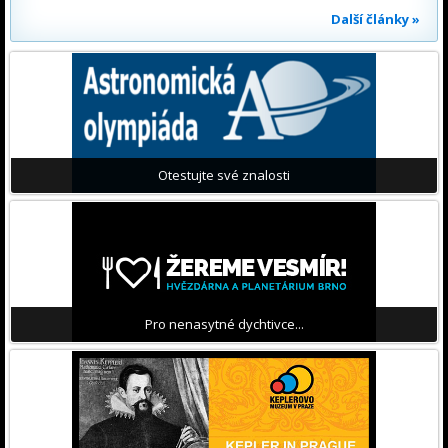
Další články »
Otestujte své znalosti
Pro nenasytné dychtivce...