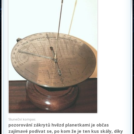
Sluneční kompas
pozorování zákrytů hvězd planetkami je občas
zajímavé podívat se, po kom že je ten kus skály, díky