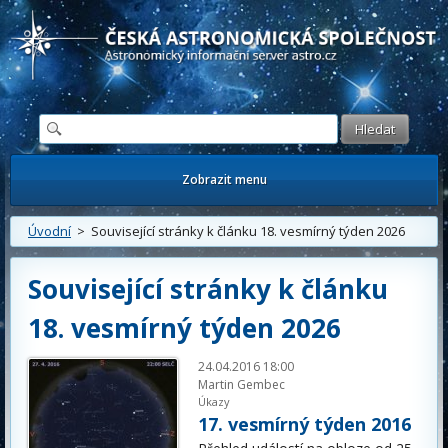
Česká astronomická společnost - Informační astronomický server
Zobrazit menu
Úvodní
> Související stránky k článku 18. vesmírný týden 2026
Související stránky k článku
18. vesmírný týden 2026
24.04.2016 18:00
Martin Gembec
Úkazy
17. vesmírný týden 2016