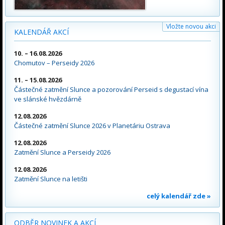
Vložte novou akci
KALENDÁŘ AKCÍ
10. – 16.08.2026
Chomutov – Perseidy 2026
11. – 15.08.2026
Částečné zatmění Slunce a pozorování Perseid s degustací vína
ve slánské hvězdárně
12.08.2026
Částečné zatmění Slunce 2026 v Planetáriu Ostrava
12.08.2026
Zatmění Slunce a Perseidy 2026
12.08.2026
Zatmění Slunce na letišti
celý kalendář zde »
ODBĚR NOVINEK A AKCÍ