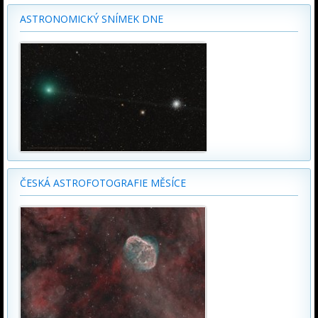
ASTRONOMICKÝ SNÍMEK DNE
ČESKÁ ASTROFOTOGRAFIE MĚSÍCE