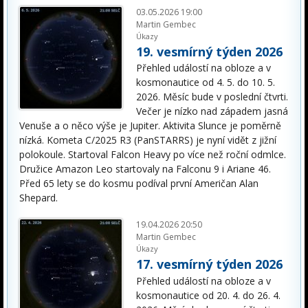
03.05.2026 19:00
Martin Gembec
Úkazy
19. vesmírný týden 2026
Přehled událostí na obloze a v
kosmonautice od 4. 5. do 10. 5.
2026. Měsíc bude v poslední čtvrti.
Večer je nízko nad západem jasná
Venuše a o něco výše je Jupiter. Aktivita Slunce je poměrně
nízká. Kometa C/2025 R3 (PanSTARRS) je nyní vidět z jižní
polokoule. Startoval Falcon Heavy po více než roční odmlce.
Družice Amazon Leo startovaly na Falconu 9 i Ariane 46.
Před 65 lety se do kosmu podíval první Američan Alan
Shepard.
19.04.2026 20:50
Martin Gembec
Úkazy
17. vesmírný týden 2026
Přehled událostí na obloze a v
kosmonautice od 20. 4. do 26. 4.