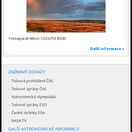
Fotoaparát Nikon COOLPIX B500
Další informace »
ZAJÍMAVÉ ODKAZY
Tisková prohlášení ČAS
Tiskové zprávy ČAS
Astronomická olympiáda
Tiskové zprávy ESO
České stránky ESA
NASA TV
DALŠÍ ASTRONOMICKÉ INFORMACE