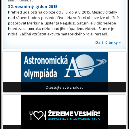
Martin Gembec
32. vesmírný týden 2015
Přehled událostí na obloze od 3. 8. do 9. 8. 2015. Měsíc viditelný
nad ránem bude v poslední čtvrti. Na večerní obloze lze obtížně
pozorovat Merkur a Jupiter (a Regulus). Saturn je vidět nejlépe
hned za soumraku nízko nad jihozápadem. Aktivita Slunce je
nízká. Začíná vzrůstat aktivita meteorického roje Perseid.
Další články »
Otestujte své znalosti