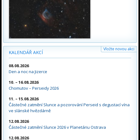
Vložte novou akci
KALENDÁŘ AKCÍ
08.08.2026
Den a noc na Jizerce
10. – 16.08.2026
Chomutov – Perseidy 2026
11. – 15.08.2026
Částečné zatmění Slunce a pozorování Perseid s degustací vína
ve slánské hvězdárně
12.08.2026
Částečné zatmění Slunce 2026 v Planetáriu Ostrava
12.08.2026