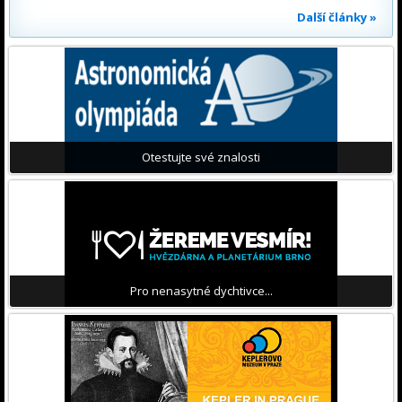
Další články »
Otestujte své znalosti
Pro nenasytné dychtivce...