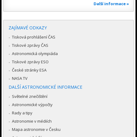
Další informace »
ZAJÍMAVÉ ODKAZY
Tisková prohlášení ČAS
Tiskové zprávy ČAS
Astronomická olympiáda
Tiskové zprávy ESO
České stránky ESA
NASA TV
DALŠÍ ASTRONOMICKÉ INFORMACE
Světelné znečištění
Astronomické výpočty
Rady a tipy
Astronomie v médiích
Mapa astronomie v Česku