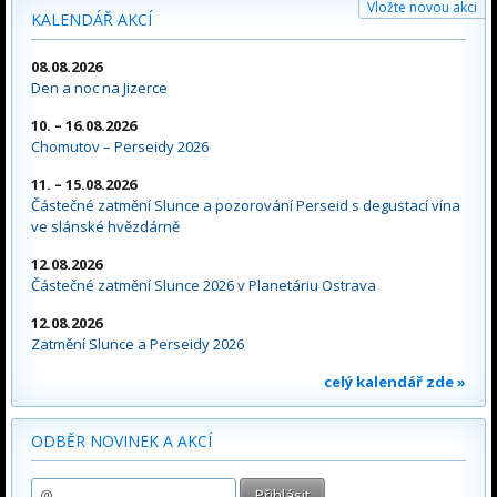
Vložte novou akci
KALENDÁŘ AKCÍ
08.08.2026
Den a noc na Jizerce
10. – 16.08.2026
Chomutov – Perseidy 2026
11. – 15.08.2026
Částečné zatmění Slunce a pozorování Perseid s degustací vína
ve slánské hvězdárně
12.08.2026
Částečné zatmění Slunce 2026 v Planetáriu Ostrava
12.08.2026
Zatmění Slunce a Perseidy 2026
celý kalendář zde »
ODBĚR NOVINEK A AKCÍ