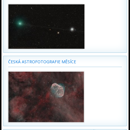
ČESKÁ ASTROFOTOGRAFIE MĚSÍCE