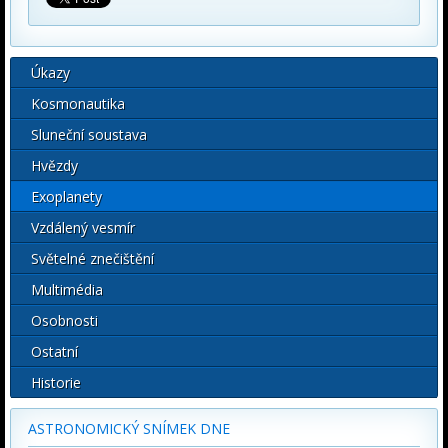
Úkazy
Kosmonautika
Sluneční soustava
Hvězdy
Exoplanety
Vzdálený vesmír
Světelné znečištění
Multimédia
Osobnosti
Ostatní
Historie
ASTRONOMICKÝ SNÍMEK DNE