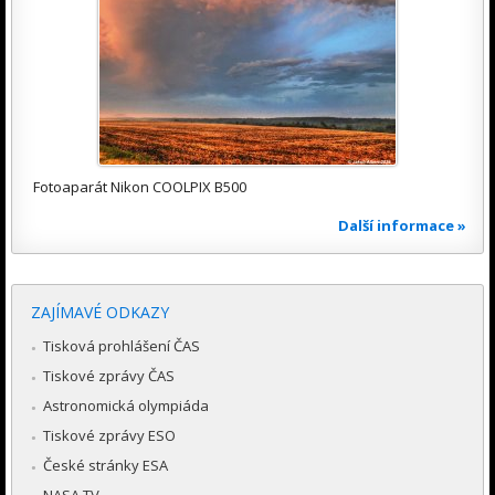
Fotoaparát Nikon COOLPIX B500
Další informace »
ZAJÍMAVÉ ODKAZY
Tisková prohlášení ČAS
Tiskové zprávy ČAS
Astronomická olympiáda
Tiskové zprávy ESO
České stránky ESA
NASA TV