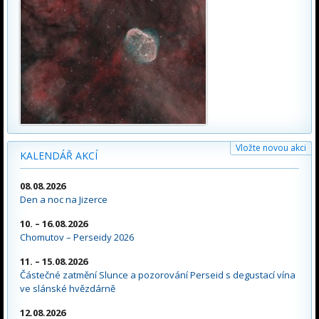
Vložte novou akci
KALENDÁŘ AKCÍ
08.08.2026
Den a noc na Jizerce
10. – 16.08.2026
Chomutov – Perseidy 2026
11. – 15.08.2026
Částečné zatmění Slunce a pozorování Perseid s degustací vína
ve slánské hvězdárně
12.08.2026