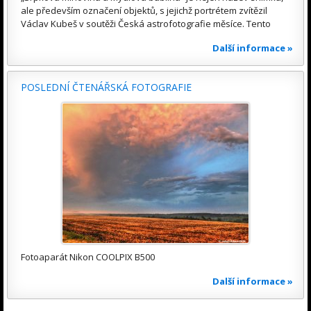
ale především označení objektů, s jejichž portrétem zvítězil
Václav Kubeš v soutěži Česká astrofotografie měsíce. Tento
Další informace »
POSLEDNÍ ČTENÁŘSKÁ FOTOGRAFIE
Fotoaparát Nikon COOLPIX B500
Další informace »