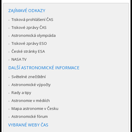
ZAJÍMAVÉ ODKAZY
Tisková prohlášení ČAS
Tiskové zprávy ČAS
Astronomická olympiáda
Tiskové zprávy ESO
České stránky ESA
NASA TV
DALŠÍ ASTRONOMICKÉ INFORMACE
Světelné znečištění
Astronomické výpočty
Rady a tipy
Astronomie v médiích
Mapa astronomie v Česku
Astronomické fórum
VYBRANÉ WEBY ČAS