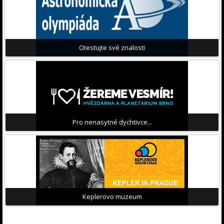
Otestujte své znalosti
Pro nenasytné dychtivce...
Keplerovo muzeum