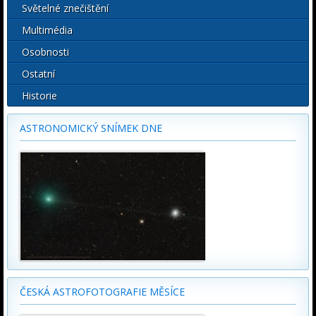
Světelné znečištění
Multimédia
Osobnosti
Ostatní
Historie
ASTRONOMICKÝ SNÍMEK DNE
ČESKÁ ASTROFOTOGRAFIE MĚSÍCE