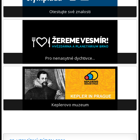
Otestujte své znalosti
Pro nenasytné dychtivce...
Keplerovo muzeum