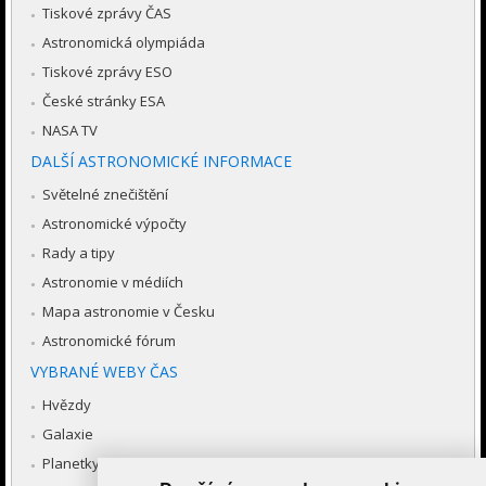
Tiskové zprávy ČAS
Astronomická olympiáda
Tiskové zprávy ESO
České stránky ESA
NASA TV
DALŠÍ ASTRONOMICKÉ INFORMACE
Světelné znečištění
Astronomické výpočty
Rady a tipy
Astronomie v médiích
Mapa astronomie v Česku
Astronomické fórum
VYBRANÉ WEBY ČAS
Hvězdy
Galaxie
Planetky