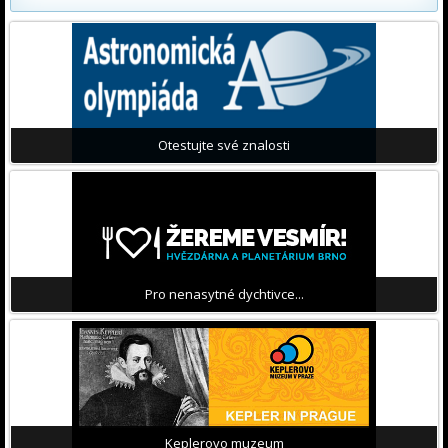
Otestujte své znalosti
Pro nenasytné dychtivce...
Keplerovo muzeum