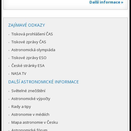
Další informace »
ZAJÍMAVÉ ODKAZY
Tisková prohlášení ČAS
Tiskové zprávy ČAS
Astronomická olympiáda
Tiskové zprávy ESO
České stránky ESA
NASA TV
DALŠÍ ASTRONOMICKÉ INFORMACE
Světelné znečištění
Astronomické výpočty
Rady a tipy
Astronomie v médiích
Mapa astronomie v Česku
Astronomické fórum