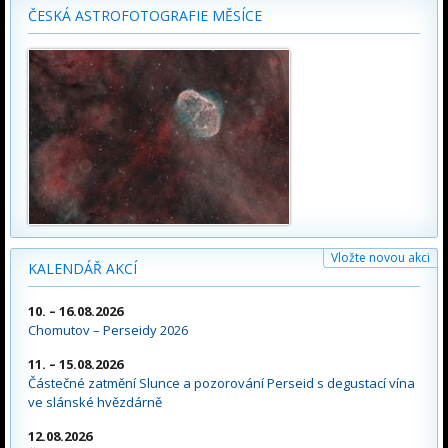
ČESKÁ ASTROFOTOGRAFIE MĚSÍCE
Vložte novou akci
KALENDÁŘ AKCÍ
10. – 16.08.2026
Chomutov – Perseidy 2026
11. – 15.08.2026
Částečné zatmění Slunce a pozorování Perseid s degustací vína
ve slánské hvězdárně
12.08.2026