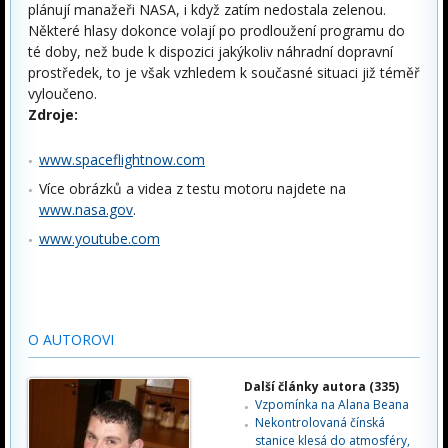
plánují manažeři NASA, i když zatím nedostala zelenou.
Některé hlasy dokonce volají po prodloužení programu do
té doby, než bude k dispozici jakýkoliv náhradní dopravní
prostředek, to je však vzhledem k současné situaci již téměř
vyloučeno.
Zdroje:
www.spaceflightnow.com
Více obrázků a videa z testu motoru najdete na
www.nasa.gov
.
www.youtube.com
O AUTOROVI
Další články autora (335)
Vzpomínka na Alana Beana
Nekontrolovaná čínská
stanice klesá do atmosféry,