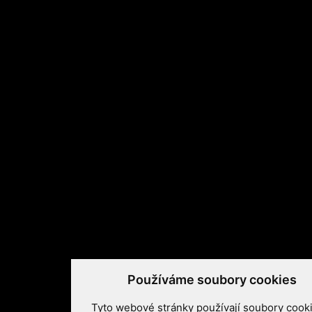
RSS
RSS
RSS
Youtube
Facebook
Twitter
Používáme soubory cookies
Tyto webové stránky používají soubory cook