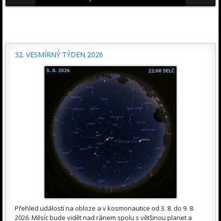
32. VESMÍRNÝ TÝDEN 2026
Přehled událostí na obloze a v kosmonautice od 3. 8. do 9. 8.
2026. Měsíc bude vidět nad ránem spolu s většinou planet a