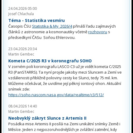
24.04.2026 05:00
Josef Chlachula
Téma - Statistika vesmíru
Časopis ČSU
Statistika & My 2026/4
přináší řadu zajímavých
článků z astronomie a kosmonautiky včetně
rozhovoru
s
předsedkyní ČASu Soňou Ehlerovou.
23.04.2026 20:34
Martin Gembec
Kometa C/2025 R3 v koronografu SOHO
V zorném poli koronografu LASCO C3 už je vidět kometa C/2025
R3 (PanSTARRS). Ta nyní projde jakoby mezi Sluncem a Zemí ve
vzdálenosti přibližně poloviny cesty ke Slunci, tedy 75 mil. km.
Můžeme očekávat, že uvidíme její pěkný iontový ohon. Aktuální
snímek zde:
https://soho.nascom.nasa.gov/data/realtime/c3/512/
08.04.2026 14:40
Martin Gembec
Neobvyklý zákryt Slunce z Artemis II
Posádka mise Artemis II posílá na Zemi unikátní snímky Země i
Měsíce. Jeden z nejpozoruhodnějších je zvláštní zatmění, kdy