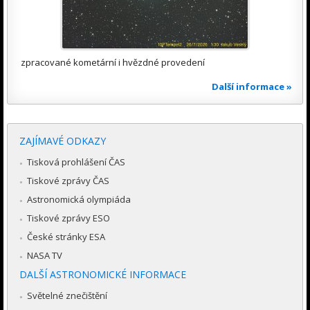
zpracované kometární i hvězdné provedení
Další informace »
ZAJÍMAVÉ ODKAZY
Tisková prohlášení ČAS
Tiskové zprávy ČAS
Astronomická olympiáda
Tiskové zprávy ESO
České stránky ESA
NASA TV
DALŠÍ ASTRONOMICKÉ INFORMACE
Světelné znečištění