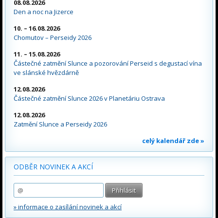
08.08.2026
Den a noc na Jizerce
10. – 16.08.2026
Chomutov – Perseidy 2026
11. – 15.08.2026
Částečné zatmění Slunce a pozorování Perseid s degustací vína
ve slánské hvězdárně
12.08.2026
Částečné zatmění Slunce 2026 v Planetáriu Ostrava
12.08.2026
Zatmění Slunce a Perseidy 2026
celý kalendář zde »
ODBĚR NOVINEK A AKCÍ
» informace o zasílání novinek a akcí