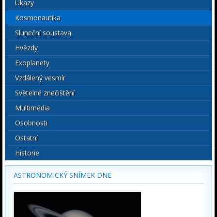
Úkazy
Kosmonautika
Sluneční soustava
Hvězdy
Exoplanety
Vzdálený vesmír
Světelné znečištění
Multimédia
Osobnosti
Ostatní
Historie
ASTRONOMICKÝ SNÍMEK DNE