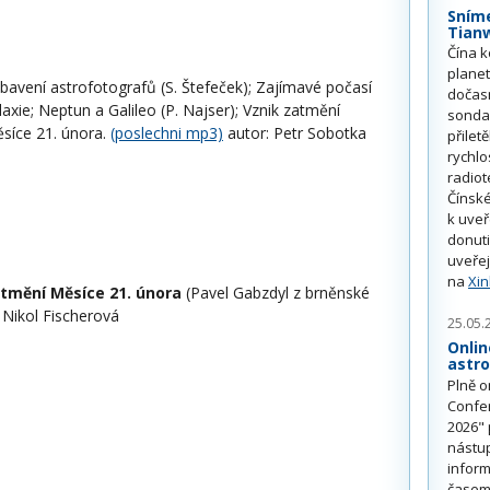
Sním
Tian
Čína k
plane
bavení astrofotografů (S. Štefeček); Zajímavé počasí
dočas
axie; Neptun a Galileo (P. Najser); Vznik zatmění
sonda
ěsíce 21. února.
(poslechni mp3)
autor: Petr Sobotka
přilet
rychlo
radiot
Čínské
k uve
donuti
uveřej
na
Xi
tmění Měsíce 21. února
(Pavel Gabzdyl z brněnské
 Nikol Fischerová
25.05.
Onlin
astr
Plně o
Confe
2026" 
nástu
inform
časem 