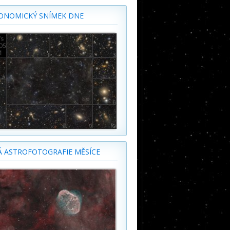
ONOMICKÝ SNÍMEK DNE
Á ASTROFOTOGRAFIE MĚSÍCE