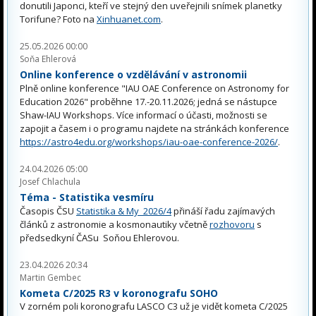
donutili Japonci, kteří ve stejný den uveřejnili snímek planetky
Torifune? Foto na
Xinhuanet.com
.
25.05.2026 00:00
Soňa Ehlerová
Online konference o vzdělávání v astronomii
Plně online konference "IAU OAE Conference on Astronomy for
Education 2026" proběhne 17.-20.11.2026; jedná se nástupce
Shaw-IAU Workshops. Více informací o účasti, možnosti se
zapojit a časem i o programu najdete na stránkách konference
https://astro4edu.org/workshops/iau-oae-conference-2026/
.
24.04.2026 05:00
Josef Chlachula
Téma - Statistika vesmíru
Časopis ČSU
Statistika & My 2026/4
přináší řadu zajímavých
článků z astronomie a kosmonautiky včetně
rozhovoru
s
předsedkyní ČASu Soňou Ehlerovou.
23.04.2026 20:34
Martin Gembec
Kometa C/2025 R3 v koronografu SOHO
V zorném poli koronografu LASCO C3 už je vidět kometa C/2025