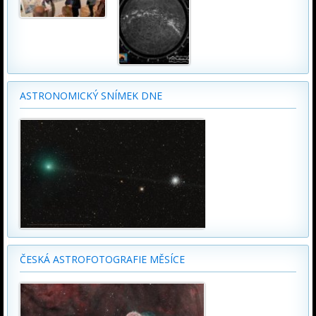
ASTRONOMICKÝ SNÍMEK DNE
ČESKÁ ASTROFOTOGRAFIE MĚSÍCE