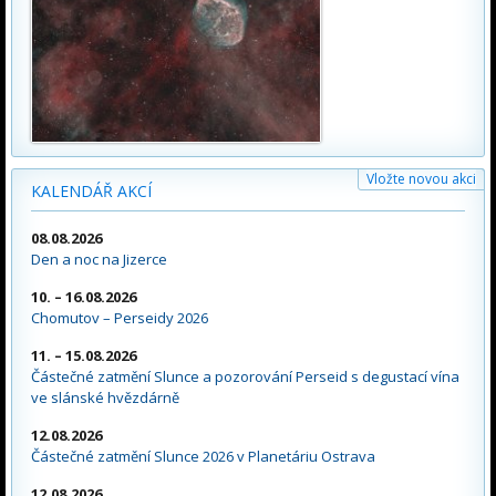
Vložte novou akci
KALENDÁŘ AKCÍ
08.08.2026
Den a noc na Jizerce
10. – 16.08.2026
Chomutov – Perseidy 2026
11. – 15.08.2026
Částečné zatmění Slunce a pozorování Perseid s degustací vína
ve slánské hvězdárně
12.08.2026
Částečné zatmění Slunce 2026 v Planetáriu Ostrava
12.08.2026