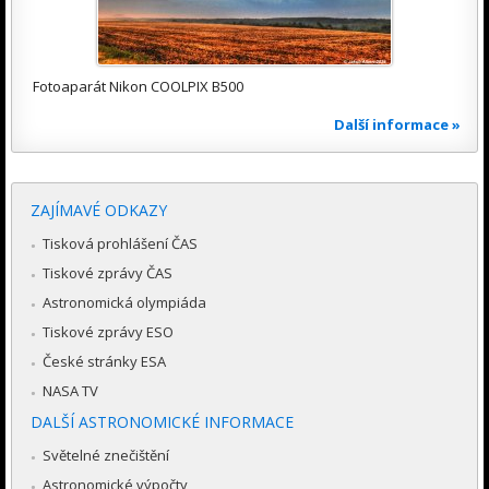
Fotoaparát Nikon COOLPIX B500
Další informace »
ZAJÍMAVÉ ODKAZY
Tisková prohlášení ČAS
Tiskové zprávy ČAS
Astronomická olympiáda
Tiskové zprávy ESO
České stránky ESA
NASA TV
DALŠÍ ASTRONOMICKÉ INFORMACE
Světelné znečištění
Astronomické výpočty