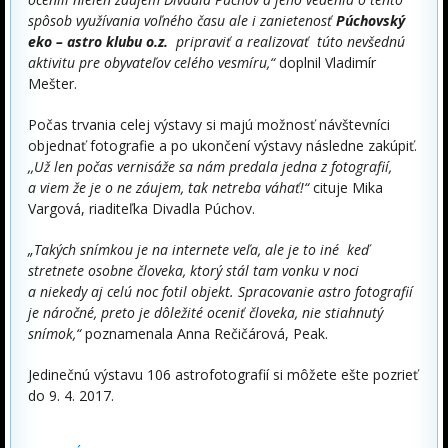
spôsob využívania voľného času ale i zanietenosť
Púchovský
eko – astro klubu o.z.
pripraviť a realizovať túto nevšednú
aktivitu pre obyvateľov celého vesmíru,“
doplnil Vladimír
Mešter.
Počas trvania celej výstavy si majú možnosť návštevníci
objednať fotografie a po ukončení výstavy následne zakúpiť.
,,Už len počas vernisáže sa nám predala jedna z fotografií,
a viem že je o ne záujem, tak netreba váhať!“
cituje Mika
Vargová, riaditeľka Divadla Púchov.
„Takých snímkou je na internete veľa, ale je to iné keď
stretnete osobne človeka, ktorý stál tam vonku v noci
a niekedy aj celú noc fotil objekt. Spracovanie astro fotografií
je náročné, preto je dôležité oceniť človeka, nie stiahnutý
snímok,“
poznamenala Anna Rečičárová, Peak.
Jedinečnú výstavu 106 astrofotografií si môžete ešte pozrieť
do 9. 4. 2017.