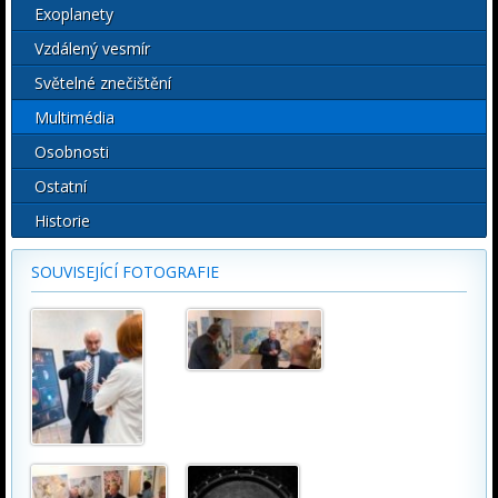
Exoplanety
Vzdálený vesmír
Světelné znečištění
Multimédia
Osobnosti
Ostatní
Historie
SOUVISEJÍCÍ FOTOGRAFIE