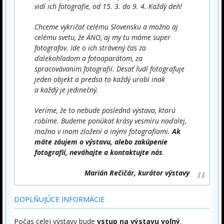
vidí ich fotografie, od 15. 3. do 9. 4. Každý deň!
Chceme vykričať celému Slovensku a možno aj
celému svetu, že ÁNO, aj my tu máme super
fotografov. Ide o ich strávený čas za
ďalekohľadom a fotoaparátom, za
spracovávaním fotografií. Desať ľudí fotografuje
jeden objekt a predsa to každý urobí inak
a každý je jedinečný.
Veríme, že to nebude posledná výstava, ktorú
robíme. Budeme ponúkať krásy vesmíru naďalej,
možno v inom zložení a inými fotografiami.
Ak
máte záujem o výstavu, alebo zakúpenie
fotografií, neváhajte a kontaktujte nás
.
Marián Rečičár, kurátor výstavy
DOPLŇUJÚCE INFORMÁCIE
Počas celej výstavy bude
vstup na výstavu voľný
.