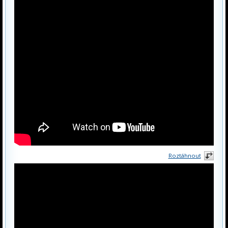
Roztáhnout