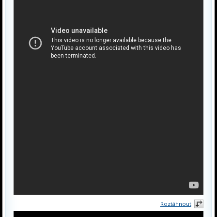
Roztáhnout