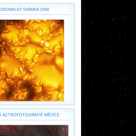
ONOMICKÝ SNÍMEK DNE
Á ASTROFOTOGRAFIE MĚSÍCE