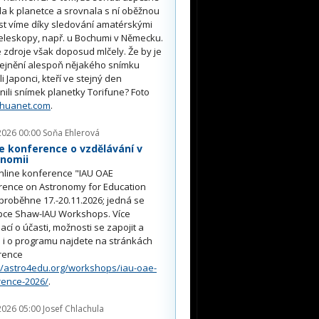
ěla k planetce a srovnala s ní oběžnou
st víme díky sledování amatérskými
eleskopy, např. u Bochumi v Německu.
 zdroje však doposud mlčely. Že by je
řejnění alespoň nějakého snímku
li Japonci, kteří ve stejný den
nili snímek planetky Torifune? Foto
nhuanet.com
.
2026 00:00
Soňa Ehlerová
e konference o vzdělávání v
onomii
nline konference "IAU OAE
rence on Astronomy for Education
proběhne 17.-20.11.2026; jedná se
pce Shaw-IAU Workshops. Více
ací o účasti, možnosti se zapojit a
i o programu najdete na stránkách
rence
//astro4edu.org/workshops/iau-oae-
rence-2026/
.
2026 05:00
Josef Chlachula