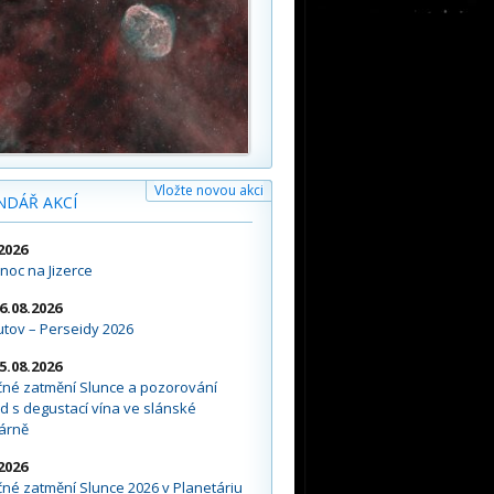
Vložte novou akci
NDÁŘ AKCÍ
2026
noc na Jizerce
16.08.2026
tov – Perseidy 2026
15.08.2026
čné zatmění Slunce a pozorování
d s degustací vína ve slánské
árně
2026
né zatmění Slunce 2026 v Planetáriu