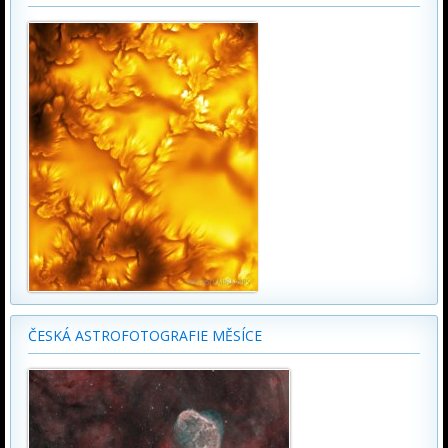
ČESKÁ ASTROFOTOGRAFIE MĚSÍCE