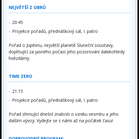
NEJVĚTŠÍ Z OBRŮ
20:45
Projekce pořadů, přednáškový sál, I. patro
Pořad o Jupiteru, největší planetě Sluneční soustavy,
doplňující za jasného počasí jeho pozorování dalekohledy
hvězdárny.
TIME ZERO
21:15
Projekce pořadů, přednáškový sál, I. patro
Pořad shrnující dnešní znalosti o vzniku vesmíru a jeho
dalším vývoji. Vydejte se s námi až na počátek času!
DOPROVODNÝ PROGRAM: