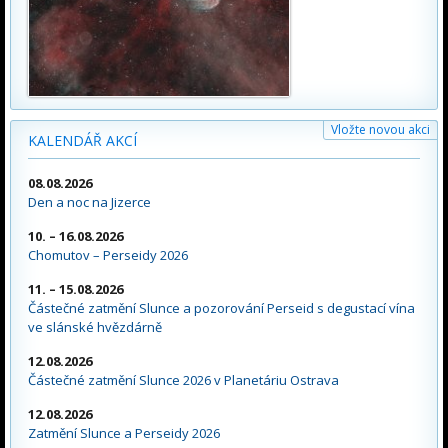
Vložte novou akci
KALENDÁŘ AKCÍ
08.08.2026
Den a noc na Jizerce
10. – 16.08.2026
Chomutov – Perseidy 2026
11. – 15.08.2026
Částečné zatmění Slunce a pozorování Perseid s degustací vína
ve slánské hvězdárně
12.08.2026
Částečné zatmění Slunce 2026 v Planetáriu Ostrava
12.08.2026
Zatmění Slunce a Perseidy 2026