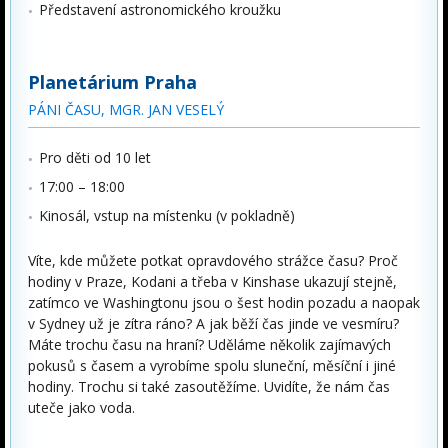
Představení astronomického kroužku
Planetárium Praha
PÁNI ČASU, MGR. JAN VESELÝ
Pro děti od 10 let
17:00 – 18:00
Kinosál, vstup na místenku (v pokladně)
Víte, kde můžete potkat opravdového strážce času? Proč
hodiny v Praze, Kodani a třeba v Kinshase ukazují stejně,
zatímco ve Washingtonu jsou o šest hodin pozadu a naopak
v Sydney už je zítra ráno? A jak běží čas jinde ve vesmíru?
Máte trochu času na hraní? Uděláme několik zajímavých
pokusů s časem a vyrobíme spolu sluneční, měsíční i jiné
hodiny. Trochu si také zasoutěžíme. Uvidíte, že nám čas
uteče jako voda.