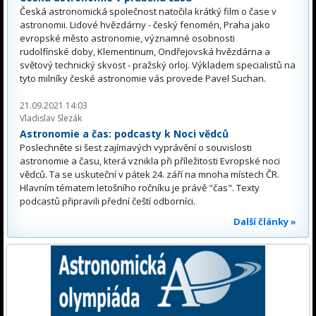
Česká astronomická společnost natočila krátký film o čase v
astronomii. Lidové hvězdárny - český fenomén, Praha jako
evropské město astronomie, významné osobnosti
rudolfínské doby, Klementinum, Ondřejovská hvězdárna a
světový technický skvost - pražský orloj. Výkladem specialistů na
tyto milníky české astronomie vás provede Pavel Suchan.
21.09.2021 14:03
Vladislav Slezák
Astronomie a čas: podcasty k Noci vědců
Poslechněte si šest zajímavých vyprávění o souvislosti
astronomie a času, která vznikla při příležitosti Evropské noci
vědců. Ta se uskuteční v pátek 24. září na mnoha místech ČR.
Hlavním tématem letošního ročníku je právě "čas". Texty
podcastů připravili přední čeští odborníci.
Další články »