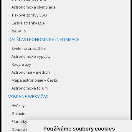
Astronomická olympiáda
Tiskové zprávy ESO
České stránky ESA
NASA TV
DALŠÍ ASTRONOMICKÉ INFORMACE
Světelné znečištění
Astronomické výpočty
Rady a tipy
Astronomie v médiích
Mapa astronomie v Česku
Astronomické fórum
VYBRANÉ WEBY ČAS
Hvězdy
Galaxie
Planetky
Používáme soubory cookies
Optické úkazy v atmosféře