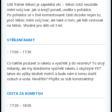
Ušít fráček Měsíci je zapeklitá věc – Měsíc totiž neustále
mění svůj tvar. Jak si krejčí poradí, uvidíte v pohádce.
Po pohádce se v živě komentované části dozvíte nejen to,
proč Měsíc mění svůj tvar, ale také o tom, jak lidé cestovali
na Měsíc. Vhodné pro děti od 3 let.
STŘÍLENÍ RAKET
17:00 – 17:30
Co takhle postavit si raketu a vystřelit ji do vesmíru? To stojí
miliardy, ale my dokážeme vystřelit raketu z obyčejné PET
lahve do výšky desítek metrů a bude nám k tomu stačit
vzduch a voda. Nevěříte? Přijďte se stát konstruktéry!
CESTA ZA KOMETOU
17:30 – 18:00