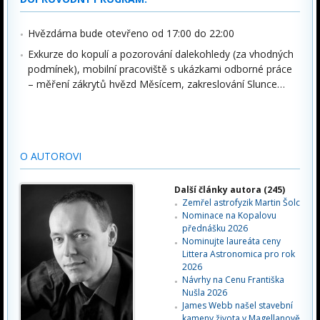
Hvězdárna bude otevřeno od 17:00 do 22:00
Exkurze do kopulí a pozorování dalekohledy (za vhodných
podmínek), mobilní pracoviště s ukázkami odborné práce
– měření zákrytů hvězd Měsícem, zakreslování Slunce…
O AUTOROVI
Další články autora (245)
Zemřel astrofyzik Martin Šolc
Nominace na Kopalovu
přednášku 2026
Nominujte laureáta ceny
Littera Astronomica pro rok
2026
Návrhy na Cenu Františka
Nušla 2026
James Webb našel stavební
kameny života v Magellanově