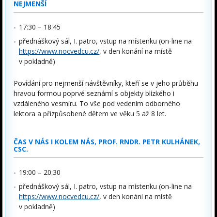
NEJMENŠÍ
17:30 – 18:45
přednáškový sál, I. patro, vstup na místenku (on-line na
https://www.nocvedcu.cz/
, v den konání na místě
v pokladně)
Povídání pro nejmenší návštěvníky, kteří se v jeho průběhu
hravou formou poprvé seznámí s objekty blízkého i
vzdáleného vesmíru. To vše pod vedením odborného
lektora a přizpůsobené dětem ve věku 5 až 8 let.
ČAS V NÁS I KOLEM NÁS, PROF. RNDR. PETR KULHÁNEK,
CSC.
19:00 – 20:30
přednáškový sál, I. patro, vstup na místenku (on-line na
https://www.nocvedcu.cz/
, v den konání na místě
v pokladně)