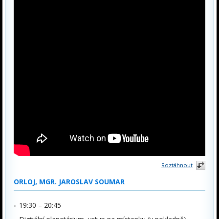
Roztáhnout
ORLOJ, MGR. JAROSLAV SOUMAR
19:30 – 20:45