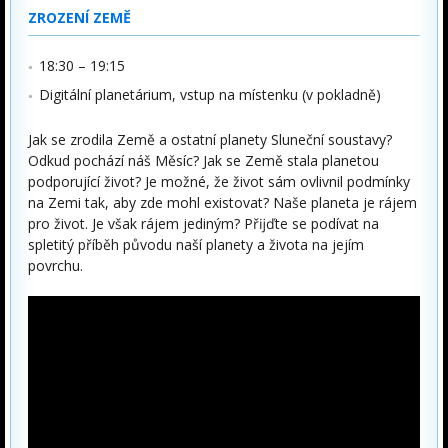
ZROZENÍ ZEMĚ
18:30 – 19:15
Digitální planetárium, vstup na místenku (v pokladně)
Jak se zrodila Země a ostatní planety Sluneční soustavy?
Odkud pochází náš Měsíc? Jak se Země stala planetou
podporující život? Je možné, že život sám ovlivnil podmínky
na Zemi tak, aby zde mohl existovat? Naše planeta je rájem
pro život. Je však rájem jediným? Přĳďte se podívat na
spletitý příběh původu naší planety a života na jejím
povrchu.