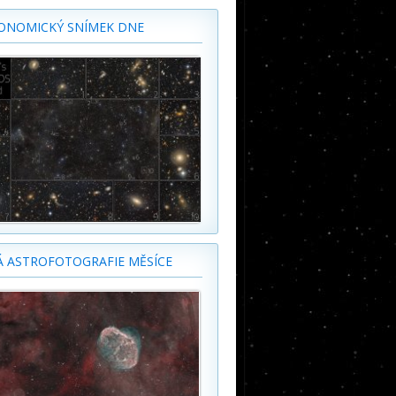
ONOMICKÝ SNÍMEK DNE
Á ASTROFOTOGRAFIE MĚSÍCE