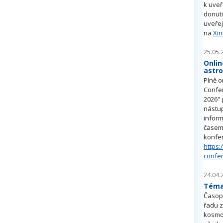
k uve
donuti
uveřej
na
Xi
25.05.
Onlin
astr
Plně o
Confe
2026" 
nástu
inform
časem 
konfe
https:
confe
24.04.
Téma 
Časop
řadu z
kosmo