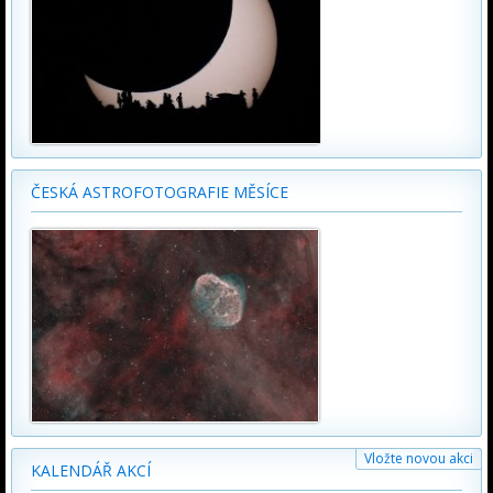
ČESKÁ ASTROFOTOGRAFIE MĚSÍCE
Vložte novou akci
KALENDÁŘ AKCÍ