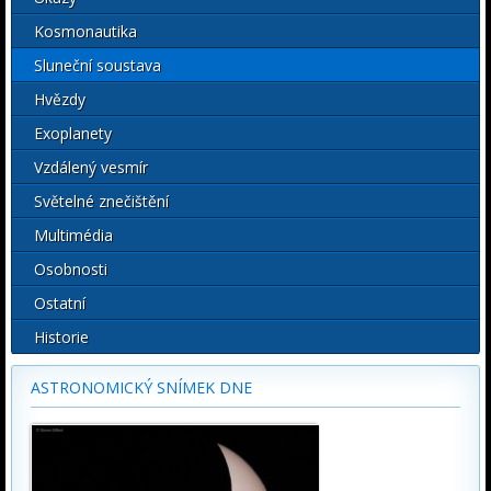
Kosmonautika
Sluneční soustava
Hvězdy
Exoplanety
Vzdálený vesmír
Světelné znečištění
Multimédia
Osobnosti
Ostatní
Historie
ASTRONOMICKÝ SNÍMEK DNE