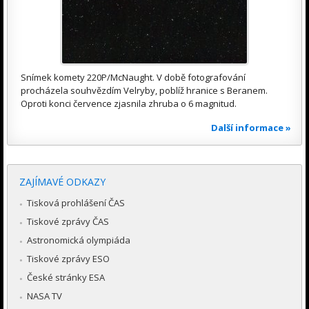
Snímek komety 220P/McNaught. V době fotografování
procházela souhvězdím Velryby, poblíž hranice s Beranem.
Oproti konci července zjasnila zhruba o 6 magnitud.
Další informace »
ZAJÍMAVÉ ODKAZY
Tisková prohlášení ČAS
Tiskové zprávy ČAS
Astronomická olympiáda
Tiskové zprávy ESO
České stránky ESA
NASA TV