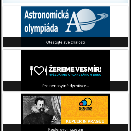
Otestujte své znalosti
Pro nenasytné dychtivce...
Keplerovo muzeum