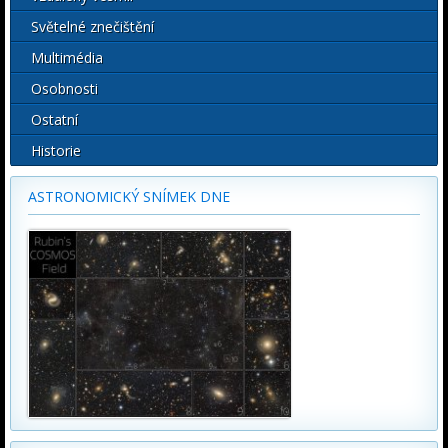
Světelné znečištění
Multimédia
Osobnosti
Ostatní
Historie
ASTRONOMICKÝ SNÍMEK DNE