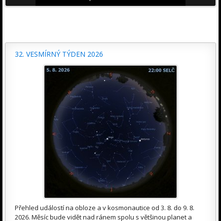
32. VESMÍRNÝ TÝDEN 2026
Přehled událostí na obloze a v kosmonautice od 3. 8. do 9. 8.
2026. Měsíc bude vidět nad ránem spolu s většinou planet a