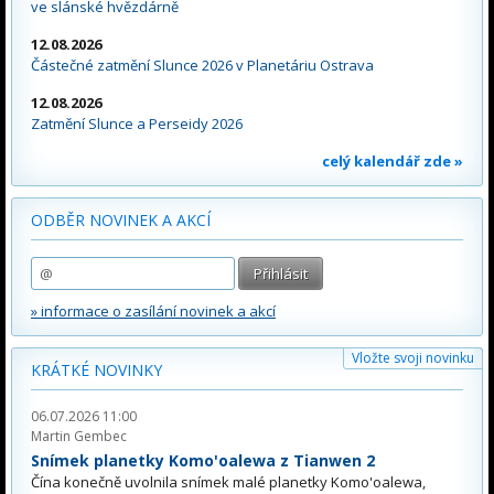
ve slánské hvězdárně
12.08.2026
Částečné zatmění Slunce 2026 v Planetáriu Ostrava
12.08.2026
Zatmění Slunce a Perseidy 2026
celý kalendář zde »
ODBĚR NOVINEK A AKCÍ
» informace o zasílání novinek a akcí
Vložte svoji novinku
KRÁTKÉ NOVINKY
06.07.2026 11:00
Martin Gembec
Snímek planetky Komo'oalewa z Tianwen 2
Čína konečně uvolnila snímek malé planetky Komo'oalewa,